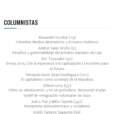
COLUMNISTAS
Alexander Escobar
(
19
)
Colombia: Medios alternativos y el nuevo Gobierno
Amílcar Salas Oroño
(
5
)
Desafíos y gobernabilidad del próximo mandato de Lula
Éric Toussaint
(
42
)
Grecia 2015 | De la esperanza a la capitulación | Lecciones para
el futuro
Fernando Buen Abad Domínguez
(
101
)
El capitalismo como sociedad de la Impudicia
Gideon Levy
(
55
)
Cómo un adolescente, y no un periodista, desmontó el plan
israelí de «emigración voluntaria» de Gaza
Juan J. Paz y Miño Cepeda
(
342
)
Humanismo latinoamericano y socialismo
Koldo Campos Sagaseta
(
69
)