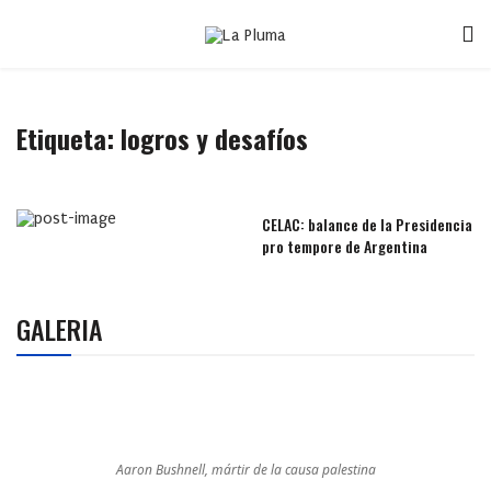
Etiqueta:
logros y desafíos
CELAC: balance de la Presidencia
pro tempore de Argentina
GALERIA
Aaron Bushnell, mártir de la causa palestina