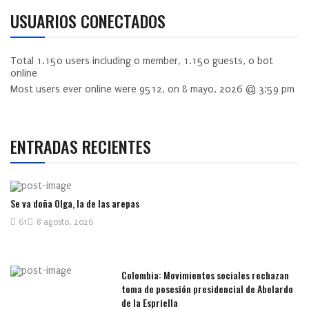
USUARIOS CONECTADOS
Total
1.150
users including
0
member,
1.150
guests,
0
bot
online
Most users ever online were
9512
, on 8 mayo, 2026 @ 3:59 pm
ENTRADAS RECIENTES
Se va doña Olga, la de las arepas
61
8 agosto, 2026
Colombia: Movimientos sociales rechazan
toma de posesión presidencial de Abelardo
de la Espriella