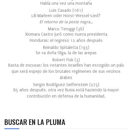
Había una vez una montaña
Luis Casado
(
161
)
Lili Marleen oder Horst-Wessel-Lied?
El retorno de la peste negra…
Marco Teruggi
(
38
)
Xiomara Castro juró como nueva presidenta
Honduras: el regreso 12 años después
Reinaldo Spitaletta
(
193
)
Se va doña Olga, la de las arepas
Robert Fisk
(
3
)
Basta de excusas: los votantes israelíes han escogido un país
que será espejo de los brutales regímenes de sus vecinos
árabes
Sergio Rodríguez Gelfenstein
(
273
)
85 años después, otra vez Rusia está haciendo la mayor
contribución en defensa de la humanidad.
BUSCAR EN LA PLUMA