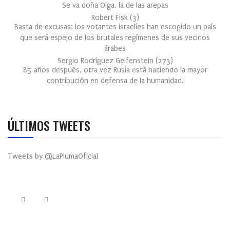
Se va doña Olga, la de las arepas
Robert Fisk
(
3
)
Basta de excusas: los votantes israelíes han escogido un país
que será espejo de los brutales regímenes de sus vecinos
árabes
Sergio Rodríguez Gelfenstein
(
273
)
85 años después, otra vez Rusia está haciendo la mayor
contribución en defensa de la humanidad.
ÚLTIMOS TWEETS
Tweets by @LaPlumaOficial