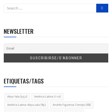
NEWSLETTER
ETIQUETAS/TAGS
Abya Yala
(557)
América Latina
(110)
América Latina-Abya yala
(85)
Andrés Figueroa Cornejo
(68)