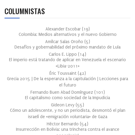
COLUMNISTAS
Alexander Escobar
(
19
)
Colombia: Medios alternativos y el nuevo Gobierno
Amílcar Salas Oroño
(
5
)
Desafíos y gobernabilidad del próximo mandato de Lula
Carlos E. Lippo
(
14
)
El imperio está tratando de aplicar en Venezuela el escenario
«Libia-2011»
Éric Toussaint
(
42
)
Grecia 2015 | De la esperanza a la capitulación | Lecciones para
el futuro
Fernando Buen Abad Domínguez
(
101
)
El capitalismo como sociedad de la Impudicia
Gideon Levy
(
55
)
Cómo un adolescente, y no un periodista, desmontó el plan
israelí de «emigración voluntaria» de Gaza
Héctor Bernardo
(
54
)
Insurrección en Bolivia: una trinchera contra el avance