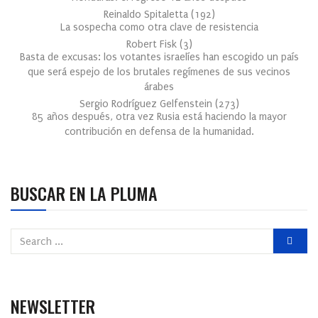
Reinaldo Spitaletta
(
192
)
La sospecha como otra clave de resistencia
Robert Fisk
(
3
)
Basta de excusas: los votantes israelíes han escogido un país
que será espejo de los brutales regímenes de sus vecinos
árabes
Sergio Rodríguez Gelfenstein
(
273
)
85 años después, otra vez Rusia está haciendo la mayor
contribución en defensa de la humanidad.
BUSCAR EN LA PLUMA
NEWSLETTER