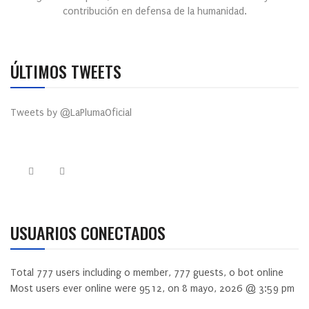
contribución en defensa de la humanidad.
ÚLTIMOS TWEETS
Tweets by @LaPlumaOficial
USUARIOS CONECTADOS
Total
777
users including
0
member,
777
guests,
0
bot online
Most users ever online were
9512
, on 8 mayo, 2026 @ 3:59 pm