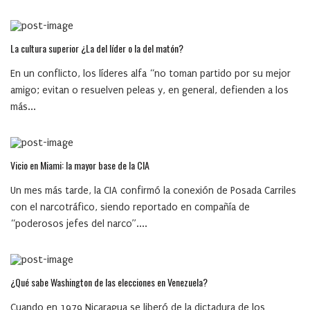
La cultura superior ¿La del líder o la del matón?
En un conflicto, los líderes alfa “no toman partido por su mejor
amigo; evitan o resuelven peleas y, en general, defienden a los
más...
Vicio en Miami: la mayor base de la CIA
Un mes más tarde, la CIA confirmó la conexión de Posada Carriles
con el narcotráfico, siendo reportado en compañía de
“poderosos jefes del narco”....
¿Qué sabe Washington de las elecciones en Venezuela?
Cuando en 1979 Nicaragua se liberó de la dictadura de los