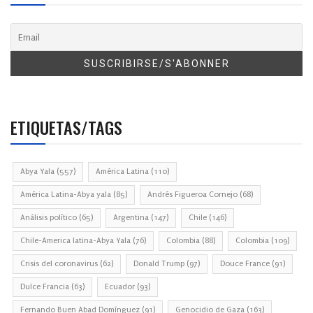
ETIQUETAS/TAGS
Abya Yala
(557)
América Latina
(110)
América Latina-Abya yala
(85)
Andrés Figueroa Cornejo
(68)
Análisis político
(65)
Argentina
(147)
Chile
(146)
Chile-America latina-Abya Yala
(76)
Colombia
(88)
Colombia
(109)
Crisis del coronavirus
(62)
Donald Trump
(97)
Douce France
(91)
Dulce Francia
(63)
Ecuador
(93)
Fernando Buen Abad Domínguez
(91)
Genocidio de Gaza
(163)