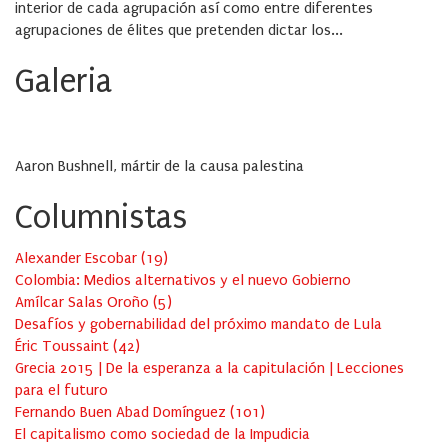
interior de cada agrupación así como entre diferentes
agrupaciones de élites que pretenden dictar los...
Galeria
Aaron Bushnell, mártir de la causa palestina
Columnistas
Alexander Escobar
(
19
)
Colombia: Medios alternativos y el nuevo Gobierno
Amílcar Salas Oroño
(
5
)
Desafíos y gobernabilidad del próximo mandato de Lula
Éric Toussaint
(
42
)
Grecia 2015 | De la esperanza a la capitulación | Lecciones
para el futuro
Fernando Buen Abad Domínguez
(
101
)
El capitalismo como sociedad de la Impudicia