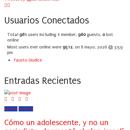
Usuarios Conectados
Total
961
users including
1
member,
960
guests,
0
bot
online
Most users ever online were
9512
, on 8 mayo, 2026 @ 3:59
pm
Fausto Giudice
Entradas Recientes
Mundo
Política
Cómo un adolescente, y no un