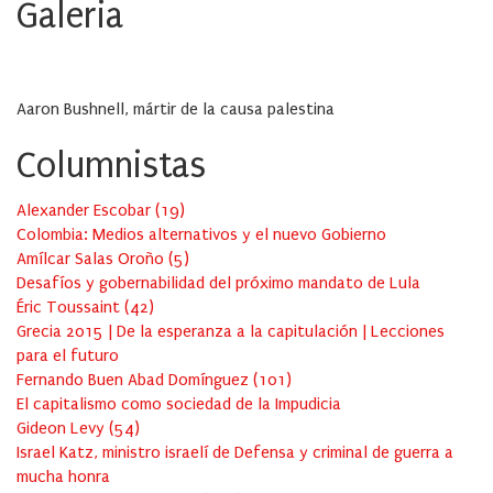
Galeria
Aaron Bushnell, mártir de la causa palestina
Columnistas
Alexander Escobar
(
19
)
Colombia: Medios alternativos y el nuevo Gobierno
Amílcar Salas Oroño
(
5
)
Desafíos y gobernabilidad del próximo mandato de Lula
Éric Toussaint
(
42
)
Grecia 2015 | De la esperanza a la capitulación | Lecciones
para el futuro
Fernando Buen Abad Domínguez
(
101
)
El capitalismo como sociedad de la Impudicia
Gideon Levy
(
54
)
Israel Katz, ministro israelí de Defensa y criminal de guerra a
mucha honra