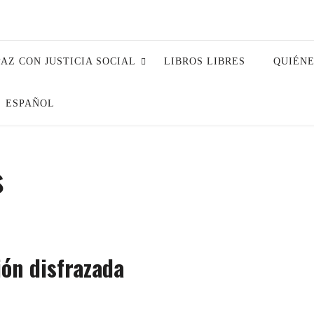
PAZ CON JUSTICIA SOCIAL
LIBROS LIBRES
QUIÉN
ESPAÑOL
s
ión disfrazada