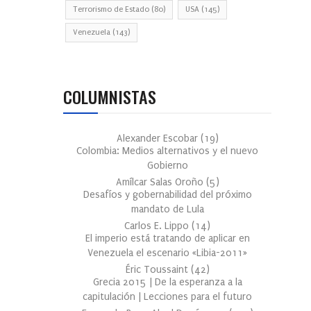
Terrorismo de Estado
(80)
USA
(145)
Venezuela
(143)
COLUMNISTAS
Alexander Escobar
(
19
)
Colombia: Medios alternativos y el nuevo
Gobierno
Amílcar Salas Oroño
(
5
)
Desafíos y gobernabilidad del próximo
mandato de Lula
Carlos E. Lippo
(
14
)
El imperio está tratando de aplicar en
Venezuela el escenario «Libia-2011»
Éric Toussaint
(
42
)
Grecia 2015 | De la esperanza a la
capitulación | Lecciones para el futuro