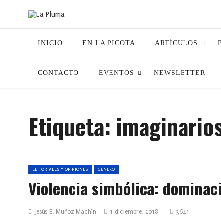
INICIO
EN LA PICOTA
ARTÍCULOS
CONTACTO
EVENTOS
NEWSLETTER
Etiqueta:
imaginario
EDITORIALES Y OPINIONES
GÉNERO
Violencia simbólica: dominac
Jesús E. Muñoz Machín
1 diciembre, 2018
3641