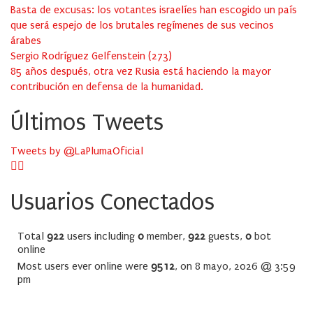
Basta de excusas: los votantes israelíes han escogido un país
que será espejo de los brutales regímenes de sus vecinos
árabes
Sergio Rodríguez Gelfenstein
(
273
)
85 años después, otra vez Rusia está haciendo la mayor
contribución en defensa de la humanidad.
Últimos Tweets
Tweets by @LaPlumaOficial
Usuarios Conectados
Total
922
users including
0
member,
922
guests,
0
bot
online
Most users ever online were
9512
, on 8 mayo, 2026 @ 3:59
pm