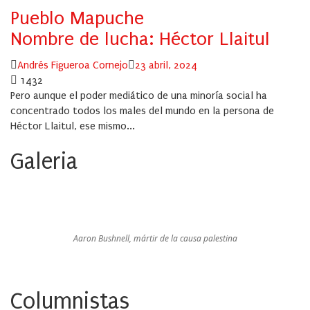
Pueblo Mapuche
Nombre de lucha: Héctor Llaitul
Author
Posted
Andrés Figueroa Cornejo
23 abril, 2024
on
1432
Pero aunque el poder mediático de una minoría social ha
concentrado todos los males del mundo en la persona de
Héctor Llaitul, ese mismo...
Galeria
Aaron Bushnell, mártir de la causa palestina
Columnistas