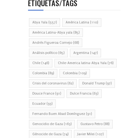
ETIQUETAS/TAGS
Abya Yala
(557)
América Latina
(110)
América Latina-Abya yala
(85)
Andrés Figueroa Cornejo
(68)
Análisis político
(65)
Argentina
(147)
Chile
(146)
Chile-America latina-Abya Yala
(76)
Colombia
(89)
Colombia
(109)
Crisis del coronavirus
(62)
Donald Trump
(97)
Douce France
(91)
Dulce Francia
(63)
Ecuador
(93)
Fernando Buen Abad Domínguez
(91)
Genocidio de Gaza
(163)
Gustavo Petro
(88)
Génocide de Gaza
(74)
Javier Milei
(107)