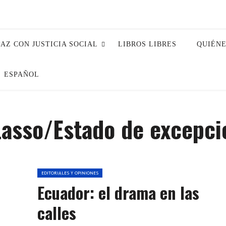
PAZ CON JUSTICIA SOCIAL
LIBROS LIBRES
QUIÉN
ESPAÑOL
Lasso/Estado de excepci
EDITORIALES Y OPINIONES
Ecuador: el drama en las
calles