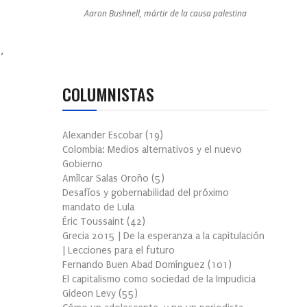
Aaron Bushnell, mártir de la causa palestina
,
COLUMNISTAS
Alexander Escobar
(
19
)
Colombia: Medios alternativos y el nuevo
Gobierno
Amílcar Salas Oroño
(
5
)
Desafíos y gobernabilidad del próximo
mandato de Lula
Éric Toussaint
(
42
)
Grecia 2015 | De la esperanza a la capitulación
| Lecciones para el futuro
Fernando Buen Abad Domínguez
(
101
)
El capitalismo como sociedad de la Impudicia
Gideon Levy
(
55
)