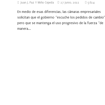
Juan J. Paz Y Miño Cepeda
27 junio, 2022
5624
En medio de esas diferencias, las cámaras empresariales
solicitan que el gobierno “escuche los pedidos de cambio”
pero que se mantenga el uso progresivo de la fuerza “de
manera...