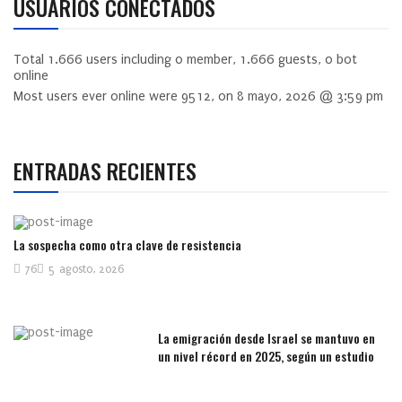
USUARIOS CONECTADOS
Total
1.666
users including
0
member,
1.666
guests,
0
bot
online
Most users ever online were
9512
, on 8 mayo, 2026 @ 3:59 pm
ENTRADAS RECIENTES
La sospecha como otra clave de resistencia
76
5 agosto, 2026
La emigración desde Israel se mantuvo en
un nivel récord en 2025, según un estudio