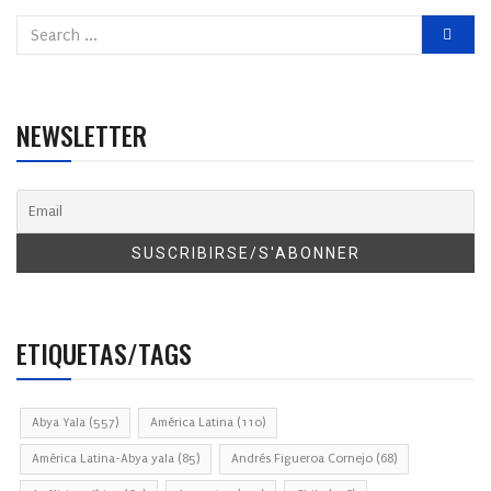
NEWSLETTER
ETIQUETAS/TAGS
Abya Yala
(557)
América Latina
(110)
América Latina-Abya yala
(85)
Andrés Figueroa Cornejo
(68)