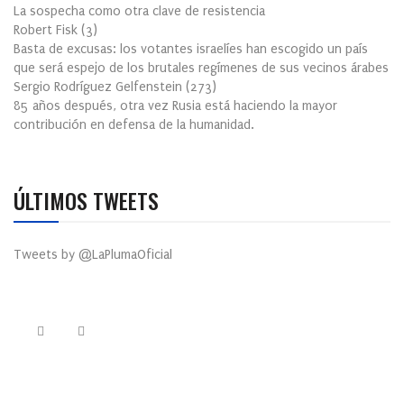
La sospecha como otra clave de resistencia
Robert Fisk
(
3
)
Basta de excusas: los votantes israelíes han escogido un país
que será espejo de los brutales regímenes de sus vecinos árabes
Sergio Rodríguez Gelfenstein
(
273
)
85 años después, otra vez Rusia está haciendo la mayor
contribución en defensa de la humanidad.
ÚLTIMOS TWEETS
Tweets by @LaPlumaOficial