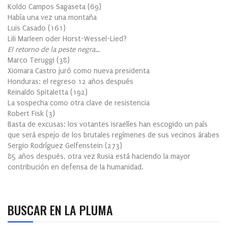
Koldo Campos Sagaseta
(
69
)
Había una vez una montaña
Luis Casado
(
161
)
Lili Marleen oder Horst-Wessel-Lied?
El retorno de la peste negra…
Marco Teruggi
(
38
)
Xiomara Castro juró como nueva presidenta
Honduras: el regreso 12 años después
Reinaldo Spitaletta
(
192
)
La sospecha como otra clave de resistencia
Robert Fisk
(
3
)
Basta de excusas: los votantes israelíes han escogido un país
que será espejo de los brutales regímenes de sus vecinos árabes
Sergio Rodríguez Gelfenstein
(
273
)
85 años después, otra vez Rusia está haciendo la mayor
contribución en defensa de la humanidad.
BUSCAR EN LA PLUMA