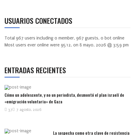
USUARIOS CONECTADOS
Total
967
users including
0
member,
967
guests,
0
bot online
Most users ever online were
9512
, on 8 mayo, 2026 @ 3:59 pm
ENTRADAS RECIENTES
Cómo un adolescente, y no un periodista, desmontó el plan israelí de
«emigración voluntaria» de Gaza
37
7 agosto, 2026
La sospecha como otra clave de resistencia