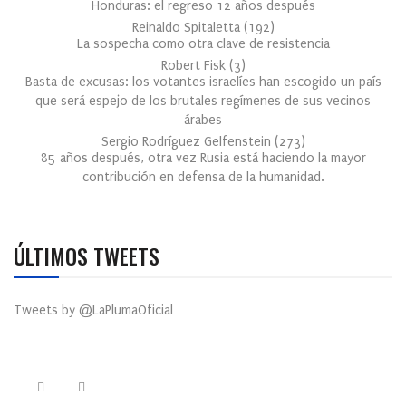
Honduras: el regreso 12 años después
Reinaldo Spitaletta
(
192
)
La sospecha como otra clave de resistencia
Robert Fisk
(
3
)
Basta de excusas: los votantes israelíes han escogido un país
que será espejo de los brutales regímenes de sus vecinos
árabes
Sergio Rodríguez Gelfenstein
(
273
)
85 años después, otra vez Rusia está haciendo la mayor
contribución en defensa de la humanidad.
ÚLTIMOS TWEETS
Tweets by @LaPlumaOficial