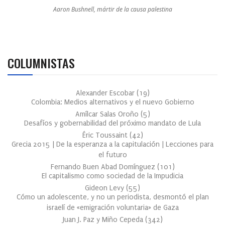
Aaron Bushnell, mártir de la causa palestina
COLUMNISTAS
Alexander Escobar
(
19
)
Colombia: Medios alternativos y el nuevo Gobierno
Amílcar Salas Oroño
(
5
)
Desafíos y gobernabilidad del próximo mandato de Lula
Éric Toussaint
(
42
)
Grecia 2015 | De la esperanza a la capitulación | Lecciones para
el futuro
Fernando Buen Abad Domínguez
(
101
)
El capitalismo como sociedad de la Impudicia
Gideon Levy
(
55
)
Cómo un adolescente, y no un periodista, desmontó el plan
israelí de «emigración voluntaria» de Gaza
Juan J. Paz y Miño Cepeda
(
342
)