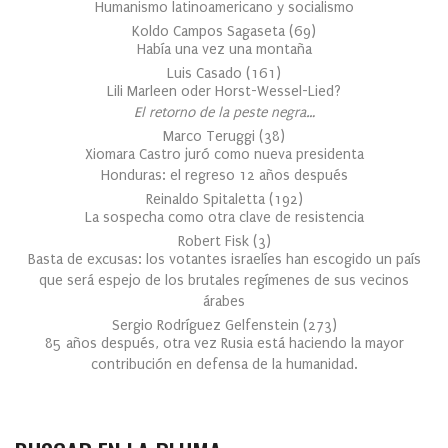
Humanismo latinoamericano y socialismo
Koldo Campos Sagaseta
(
69
)
Había una vez una montaña
Luis Casado
(
161
)
Lili Marleen oder Horst-Wessel-Lied?
El retorno de la peste negra…
Marco Teruggi
(
38
)
Xiomara Castro juró como nueva presidenta
Honduras: el regreso 12 años después
Reinaldo Spitaletta
(
192
)
La sospecha como otra clave de resistencia
Robert Fisk
(
3
)
Basta de excusas: los votantes israelíes han escogido un país
que será espejo de los brutales regímenes de sus vecinos
árabes
Sergio Rodríguez Gelfenstein
(
273
)
85 años después, otra vez Rusia está haciendo la mayor
contribución en defensa de la humanidad.