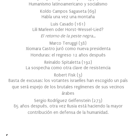
Humanismo latinoamericano y socialismo
Koldo Campos Sagaseta
(
69
)
Había una vez una montaña
Luis Casado
(
161
)
Lili Marleen oder Horst-Wessel-Lied?
El retorno de la peste negra…
Marco Teruggi
(
38
)
Xiomara Castro juró como nueva presidenta
Honduras: el regreso 12 años después
Reinaldo Spitaletta
(
192
)
La sospecha como otra clave de resistencia
Robert Fisk
(
3
)
Basta de excusas: los votantes israelíes han escogido un país
que será espejo de los brutales regímenes de sus vecinos
árabes
Sergio Rodríguez Gelfenstein
(
273
)
85 años después, otra vez Rusia está haciendo la mayor
contribución en defensa de la humanidad.