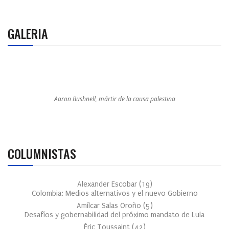
GALERIA
Aaron Bushnell, mártir de la causa palestina
COLUMNISTAS
Alexander Escobar
(
19
)
Colombia: Medios alternativos y el nuevo Gobierno
Amílcar Salas Oroño
(
5
)
Desafíos y gobernabilidad del próximo mandato de Lula
Éric Toussaint
(
42
)