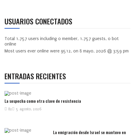
USUARIOS CONECTADOS
Total
1.757
users including
0
member,
1.757
guests,
0
bot
online
Most users ever online were
9512
, on 8 mayo, 2026 @ 3:59 pm
ENTRADAS RECIENTES
La sospecha como otra clave de resistencia
82
5 agosto, 2026
La emigración desde Israel se mantuvo en