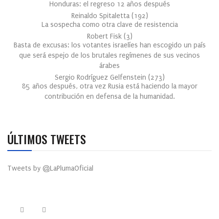
Honduras: el regreso 12 años después
Reinaldo Spitaletta
(
192
)
La sospecha como otra clave de resistencia
Robert Fisk
(
3
)
Basta de excusas: los votantes israelíes han escogido un país
que será espejo de los brutales regímenes de sus vecinos
árabes
Sergio Rodríguez Gelfenstein
(
273
)
85 años después, otra vez Rusia está haciendo la mayor
contribución en defensa de la humanidad.
ÚLTIMOS TWEETS
Tweets by @LaPlumaOficial