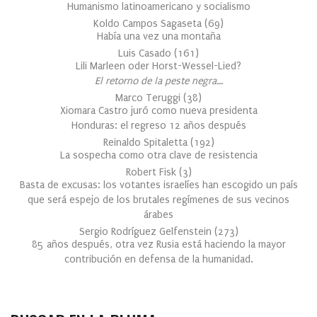
Humanismo latinoamericano y socialismo
Koldo Campos Sagaseta
(
69
)
Había una vez una montaña
Luis Casado
(
161
)
Lili Marleen oder Horst-Wessel-Lied?
El retorno de la peste negra…
Marco Teruggi
(
38
)
Xiomara Castro juró como nueva presidenta
Honduras: el regreso 12 años después
Reinaldo Spitaletta
(
192
)
La sospecha como otra clave de resistencia
Robert Fisk
(
3
)
Basta de excusas: los votantes israelíes han escogido un país
que será espejo de los brutales regímenes de sus vecinos
árabes
Sergio Rodríguez Gelfenstein
(
273
)
85 años después, otra vez Rusia está haciendo la mayor
contribución en defensa de la humanidad.