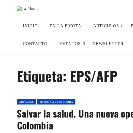
INICIO
EN LA PICOTA
ARTÍCULOS
CONTACTO
EVENTOS
NEWSLETTER
Etiqueta:
EPS/AFP
ARTÍCULOS
EDITORIALES Y OPINIONES
Salvar la salud. Una nueva o
Colombia