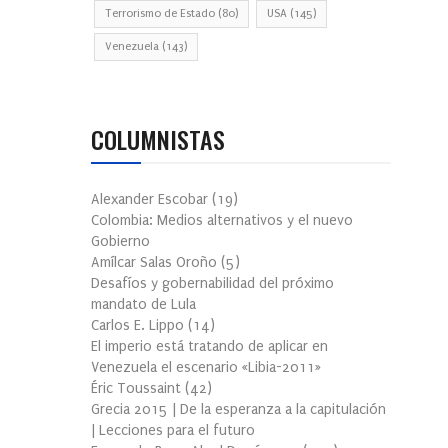
Terrorismo de Estado
(80)
USA
(145)
Venezuela
(143)
COLUMNISTAS
Alexander Escobar
(
19
)
Colombia: Medios alternativos y el nuevo
Gobierno
Amílcar Salas Oroño
(
5
)
Desafíos y gobernabilidad del próximo
mandato de Lula
Carlos E. Lippo
(
14
)
El imperio está tratando de aplicar en
Venezuela el escenario «Libia-2011»
Éric Toussaint
(
42
)
Grecia 2015 | De la esperanza a la capitulación
| Lecciones para el futuro