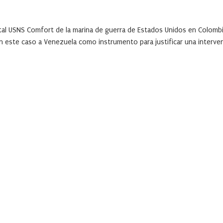
ital USNS Comfort de la marina de guerra de Estados Unidos en Colombi
en este caso a Venezuela como instrumento para justificar una interve