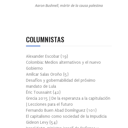
Aaron Bushnell, mártir de la causa palestina
COLUMNISTAS
Alexander Escobar
(
19
)
Colombia: Medios alternativos y el nuevo
Gobierno
Amílcar Salas Oroño
(
5
)
Desafíos y gobernabilidad del próximo
mandato de Lula
Éric Toussaint
(
42
)
Grecia 2015 | De la esperanza a la capitulación
| Lecciones para el futuro
Fernando Buen Abad Domínguez
(
101
)
El capitalismo como sociedad de la Impudicia
Gideon Levy
(
54
)