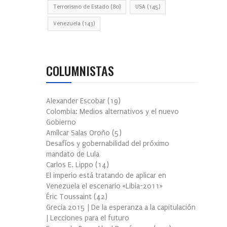
Terrorismo de Estado
(80)
USA
(145)
Venezuela
(143)
COLUMNISTAS
Alexander Escobar
(
19
)
Colombia: Medios alternativos y el nuevo
Gobierno
Amílcar Salas Oroño
(
5
)
Desafíos y gobernabilidad del próximo
mandato de Lula
Carlos E. Lippo
(
14
)
El imperio está tratando de aplicar en
Venezuela el escenario «Libia-2011»
Éric Toussaint
(
42
)
Grecia 2015 | De la esperanza a la capitulación
| Lecciones para el futuro