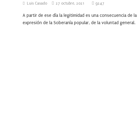
Luis Casado
27 octubre, 2021
9247
A partir de ese día la legitimidad es una consecuencia de la
expresión de la Soberanía popular, de la voluntad general.