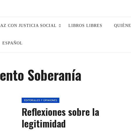
PAZ CON JUSTICIA SOCIAL
LIBROS LIBRES
QUIÉN
ESPAÑOL
ento Soberanía
EDITORIALES Y OPINIONES
Reflexiones sobre la
legitimidad