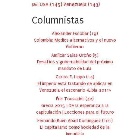
USA
(145)
Venezuela
(143)
(80)
Columnistas
Alexander Escobar
(
19
)
Colombia: Medios alternativos y el nuevo
Gobierno
Amílcar Salas Oroño
(
5
)
Desafíos y gobernabilidad del próximo
mandato de Lula
Carlos E. Lippo
(
14
)
El imperio está tratando de aplicar en
Venezuela el escenario «Libia-2011»
Éric Toussaint
(
42
)
Grecia 2015 | De la esperanza a la
capitulación | Lecciones para el futuro
Fernando Buen Abad Domínguez
(
101
)
El capitalismo como sociedad de la
Impudicia