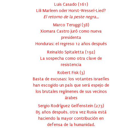
Luis Casado
(
161
)
Lili Marleen oder Horst-Wessel-Lied?
El retorno de la peste negra…
Marco Teruggi
(
38
)
Xiomara Castro juró como nueva
presidenta
Honduras: el regreso 12 años después
Reinaldo Spitaletta
(
192
)
La sospecha como otra clave de
resistencia
Robert Fisk
(
3
)
Basta de excusas: los votantes israelíes
han escogido un país que será espejo de
los brutales regímenes de sus vecinos
árabes
Sergio Rodríguez Gelfenstein
(
273
)
85 años después, otra vez Rusia está
haciendo la mayor contribución en
defensa de la humanidad.