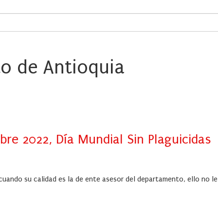
o de Antioquia
bre 2022, Día Mundial Sin Plaguicidas
 cuando su calidad es la de ente asesor del departamento, ello no le