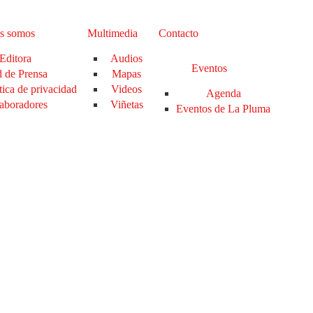
s somos
Multimedia
Contacto
Editora
Audios
Eventos
 de Prensa
Mapas
tica de privacidad
Videos
Agenda
aboradores
Viñetas
Eventos de La Pluma