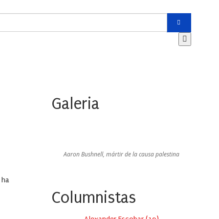
Galeria
Aaron Bushnell, mártir de la causa palestina
 ha
Columnistas