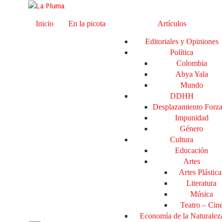
Inicio
En la picota
Artículos
Editoriales y Opiniones
Política
Colombia
Abya Yala
Mundo
DDHH
Desplazamiento Forz
Impunidad
Género
Cultura
Educación
Artes
Artes Plástica
Literatura
Música
Teatro – Cin
Economía de la Naturalez