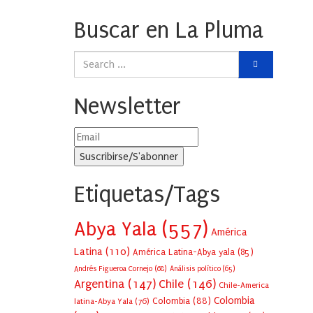
Buscar en La Pluma
Newsletter
Etiquetas/Tags
Abya Yala
(557)
América
Latina
(110)
América Latina-Abya yala
(85)
Andrés Figueroa Cornejo
(68)
Análisis político
(65)
Argentina
(147)
Chile
(146)
Chile-America
Colombia
Colombia
(88)
latina-Abya Yala
(76)