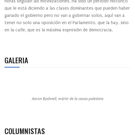
horas seguían las movilizaciones. Ha sido un período histórico
que le está diciendo a las clases dominantes que pueden haber
ganado el gobierno pero no van a gobernar solos, aquí van a
tener no solo una oposición en el Parlamento, que la hay, sino
en la calle, que es la máxima expresión de democracia.
GALERIA
Aaron Bushnell, mártir de la causa palestina
COLUMNISTAS