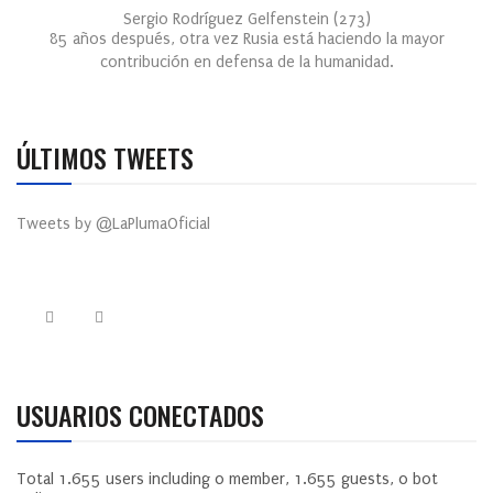
Sergio Rodríguez Gelfenstein
(
273
)
85 años después, otra vez Rusia está haciendo la mayor
contribución en defensa de la humanidad.
ÚLTIMOS TWEETS
Tweets by @LaPlumaOficial
USUARIOS CONECTADOS
Total
1.655
users including
0
member,
1.655
guests,
0
bot