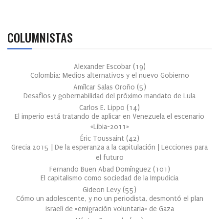
COLUMNISTAS
Alexander Escobar
(
19
)
Colombia: Medios alternativos y el nuevo Gobierno
Amílcar Salas Oroño
(
5
)
Desafíos y gobernabilidad del próximo mandato de Lula
Carlos E. Lippo
(
14
)
El imperio está tratando de aplicar en Venezuela el escenario
«Libia-2011»
Éric Toussaint
(
42
)
Grecia 2015 | De la esperanza a la capitulación | Lecciones para
el futuro
Fernando Buen Abad Domínguez
(
101
)
El capitalismo como sociedad de la Impudicia
Gideon Levy
(
55
)
Cómo un adolescente, y no un periodista, desmontó el plan
israelí de «emigración voluntaria» de Gaza