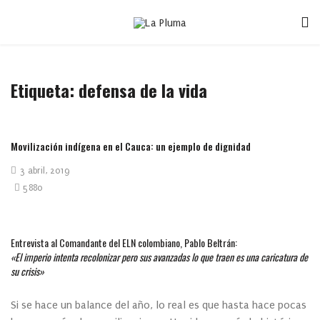
Etiqueta:
defensa de la vida
Movilización indígena en el Cauca: un ejemplo de dignidad
3 abril, 2019
5880
Entrevista al Comandante del ELN colombiano, Pablo Beltrán:
«El imperio intenta recolonizar pero sus avanzadas lo que traen es una caricatura de
su crisis»
Si se hace un balance del año, lo real es que hasta hace pocas