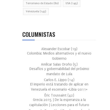
Terrorismo de Estado
(80)
USA
(145)
Venezuela
(143)
COLUMNISTAS
Alexander Escobar
(
19
)
Colombia: Medios alternativos y el nuevo
Gobierno
Amílcar Salas Oroño
(
5
)
Desafíos y gobernabilidad del próximo
mandato de Lula
Carlos E. Lippo
(
14
)
El imperio está tratando de aplicar en
Venezuela el escenario «Libia-2011»
Éric Toussaint
(
42
)
Grecia 2015 | De la esperanza a la
capitulación | Lecciones para el futuro