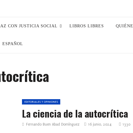
PAZ CON JUSTICIA SOCIAL
LIBROS LIBRES
QUIÉN
ESPAÑOL
utocrítica
EDITORIALES Y OPINIONES
La ciencia de la autocrítica
Fernando Buen Abad Domínguez
16 junio, 2024
1330