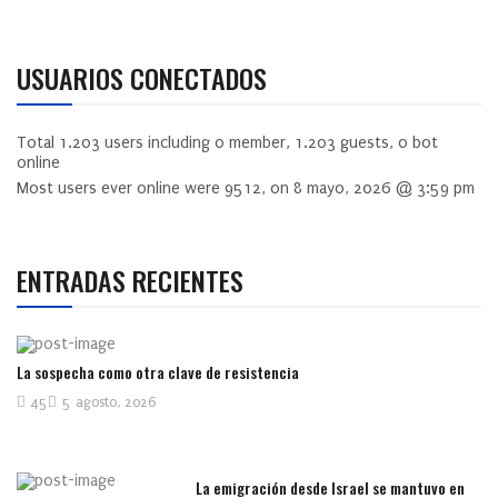
USUARIOS CONECTADOS
Total
1.203
users including
0
member,
1.203
guests,
0
bot
online
Most users ever online were
9512
, on 8 mayo, 2026 @ 3:59 pm
ENTRADAS RECIENTES
La sospecha como otra clave de resistencia
45
5 agosto, 2026
La emigración desde Israel se mantuvo en