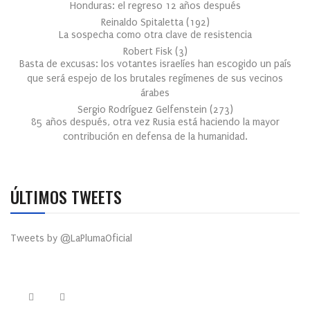
Honduras: el regreso 12 años después
Reinaldo Spitaletta
(
192
)
La sospecha como otra clave de resistencia
Robert Fisk
(
3
)
Basta de excusas: los votantes israelíes han escogido un país
que será espejo de los brutales regímenes de sus vecinos
árabes
Sergio Rodríguez Gelfenstein
(
273
)
85 años después, otra vez Rusia está haciendo la mayor
contribución en defensa de la humanidad.
ÚLTIMOS TWEETS
Tweets by @LaPlumaOficial