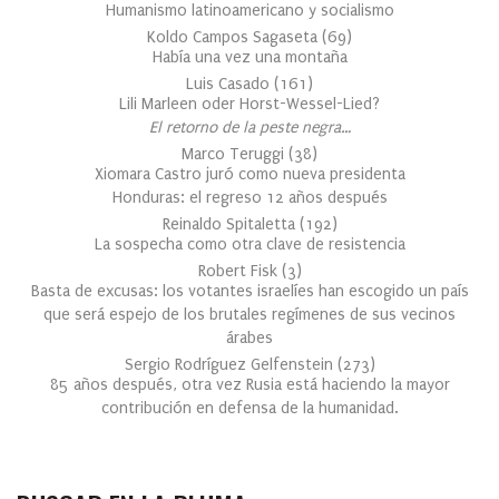
Humanismo latinoamericano y socialismo
Koldo Campos Sagaseta
(
69
)
Había una vez una montaña
Luis Casado
(
161
)
Lili Marleen oder Horst-Wessel-Lied?
El retorno de la peste negra…
Marco Teruggi
(
38
)
Xiomara Castro juró como nueva presidenta
Honduras: el regreso 12 años después
Reinaldo Spitaletta
(
192
)
La sospecha como otra clave de resistencia
Robert Fisk
(
3
)
Basta de excusas: los votantes israelíes han escogido un país
que será espejo de los brutales regímenes de sus vecinos
árabes
Sergio Rodríguez Gelfenstein
(
273
)
85 años después, otra vez Rusia está haciendo la mayor
contribución en defensa de la humanidad.