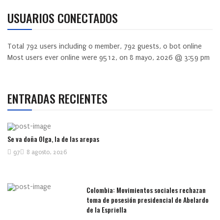
USUARIOS CONECTADOS
Total
792
users including
0
member,
792
guests,
0
bot online
Most users ever online were
9512
, on 8 mayo, 2026 @ 3:59 pm
ENTRADAS RECIENTES
Se va doña Olga, la de las arepas
97
8 agosto, 2026
Colombia: Movimientos sociales rechazan
toma de posesión presidencial de Abelardo
de la Espriella