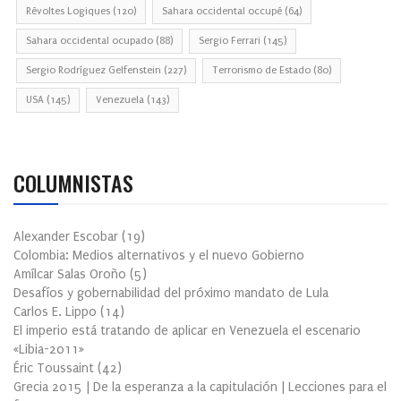
Révoltes Logiques
(120)
Sahara occidental occupé
(64)
Sahara occidental ocupado
(88)
Sergio Ferrari
(145)
Sergio Rodríguez Gelfenstein
(227)
Terrorismo de Estado
(80)
USA
(145)
Venezuela
(143)
COLUMNISTAS
Alexander Escobar
(
19
)
Colombia: Medios alternativos y el nuevo Gobierno
Amílcar Salas Oroño
(
5
)
Desafíos y gobernabilidad del próximo mandato de Lula
Carlos E. Lippo
(
14
)
El imperio está tratando de aplicar en Venezuela el escenario
«Libia-2011»
Éric Toussaint
(
42
)
Grecia 2015 | De la esperanza a la capitulación | Lecciones para el