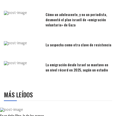
Cómo un adolescente, y no un periodista,
desmontó el plan israelí de «emigración
voluntaria» de Gaza
La sospecha como otra clave de resistencia
La emigración desde Israel se mantuvo en
un nivel récord en 2025, según un estudio
MÁS LEÍDOS
Se va doña Olga, la de las arepas