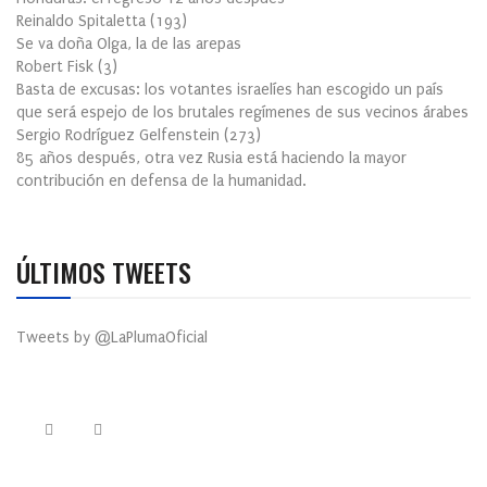
Reinaldo Spitaletta
(
193
)
Se va doña Olga, la de las arepas
Robert Fisk
(
3
)
Basta de excusas: los votantes israelíes han escogido un país
que será espejo de los brutales regímenes de sus vecinos árabes
Sergio Rodríguez Gelfenstein
(
273
)
85 años después, otra vez Rusia está haciendo la mayor
contribución en defensa de la humanidad.
ÚLTIMOS TWEETS
Tweets by @LaPlumaOficial