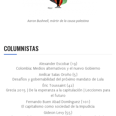
Aaron Bushnell, mártir de la causa palestina
COLUMNISTAS
Alexander Escobar
(
19
)
Colombia: Medios alternativos y el nuevo Gobierno
Amílcar Salas Oroño
(
5
)
Desafíos y gobernabilidad del próximo mandato de Lula
Éric Toussaint
(
42
)
Grecia 2015 | De la esperanza a la capitulación | Lecciones para
el futuro
Fernando Buen Abad Domínguez
(
101
)
El capitalismo como sociedad de la Impudicia
Gideon Levy
(
55
)