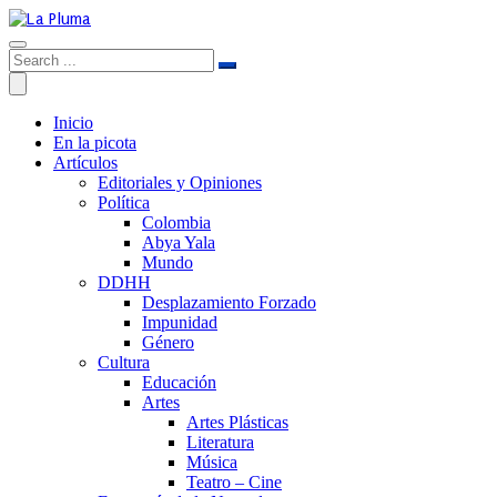
Inicio
En la picota
Artículos
Editoriales y Opiniones
Política
Colombia
Abya Yala
Mundo
DDHH
Desplazamiento Forzado
Impunidad
Género
Cultura
Educación
Artes
Artes Plásticas
Literatura
Música
Teatro – Cine