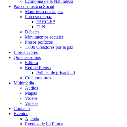
Economía de la Naturaleza
Paz con Justicia Social
Manifiesto por la paz
Proceso de paz
FARC-EP
ELN
Debates
Movimientos sociales
Presos políticos
1.000 Creadores por la paz
Libros Libres
Quiénes somos
Editora
Red de Prensa
Política de privacidad
Colaboradores
Multimedia
Audios
Mapas
Videos
Viñetas
Contacto
Eventos
Agenda
Eventos de La Pluma