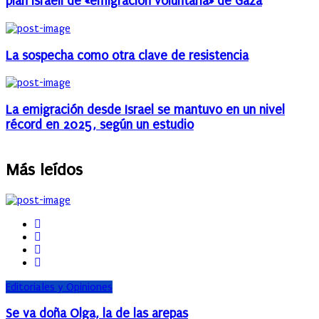
plan israelí de «emigración voluntaria» de Gaza
La sospecha como otra clave de resistencia
La emigración desde Israel se mantuvo en un nivel
récord en 2025, según un estudio
Más leídos
Editoriales y Opiniones
Se va doña Olga, la de las arepas