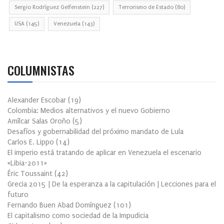
Sergio Rodríguez Gelfenstein
(227)
Terrorismo de Estado
(80)
USA
(145)
Venezuela
(143)
COLUMNISTAS
Alexander Escobar
(
19
)
Colombia: Medios alternativos y el nuevo Gobierno
Amílcar Salas Oroño
(
5
)
Desafíos y gobernabilidad del próximo mandato de Lula
Carlos E. Lippo
(
14
)
El imperio está tratando de aplicar en Venezuela el escenario
«Libia-2011»
Éric Toussaint
(
42
)
Grecia 2015 | De la esperanza a la capitulación | Lecciones para el
futuro
Fernando Buen Abad Domínguez
(
101
)
El capitalismo como sociedad de la Impudicia