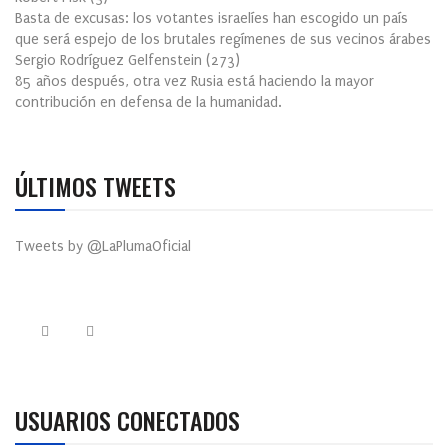
Basta de excusas: los votantes israelíes han escogido un país
que será espejo de los brutales regímenes de sus vecinos árabes
Sergio Rodríguez Gelfenstein
(
273
)
85 años después, otra vez Rusia está haciendo la mayor
contribución en defensa de la humanidad.
ÚLTIMOS TWEETS
Tweets by @LaPlumaOficial
USUARIOS CONECTADOS