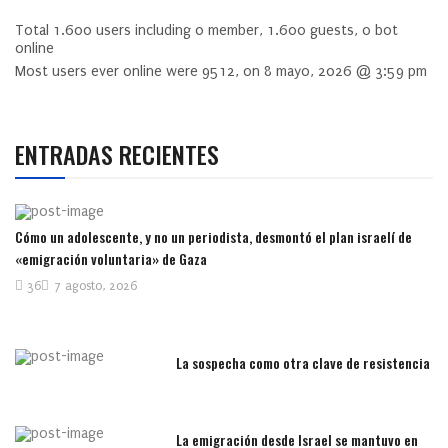
Total
1.600
users including
0
member,
1.600
guests,
0
bot
online
Most users ever online were
9512
, on 8 mayo, 2026 @ 3:59 pm
ENTRADAS RECIENTES
Cómo un adolescente, y no un periodista, desmontó el plan israelí de
«emigración voluntaria» de Gaza
36
7 agosto, 2026
La sospecha como otra clave de resistencia
La emigración desde Israel se mantuvo en