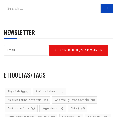
NEWSLETTER
ETIQUETAS/TAGS
Abya Yala
(557)
América Latina
(110)
América Latina-Abya yala
(85)
Andrés Figueroa Cornejo
(68)
Análisis político
(65)
Argentina
(147)
Chile
(146)