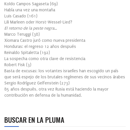
Koldo Campos Sagaseta
(
69
)
Había una vez una montaña
Luis Casado
(
161
)
Lili Marleen oder Horst-Wessel-Lied?
El retorno de la peste negra…
Marco Teruggi
(
38
)
Xiomara Castro juró como nueva presidenta
Honduras: el regreso 12 años después
Reinaldo Spitaletta
(
192
)
La sospecha como otra clave de resistencia
Robert Fisk
(
3
)
Basta de excusas: los votantes israelíes han escogido un país
que será espejo de los brutales regímenes de sus vecinos árabes
Sergio Rodríguez Gelfenstein
(
273
)
85 años después, otra vez Rusia está haciendo la mayor
contribución en defensa de la humanidad.
BUSCAR EN LA PLUMA