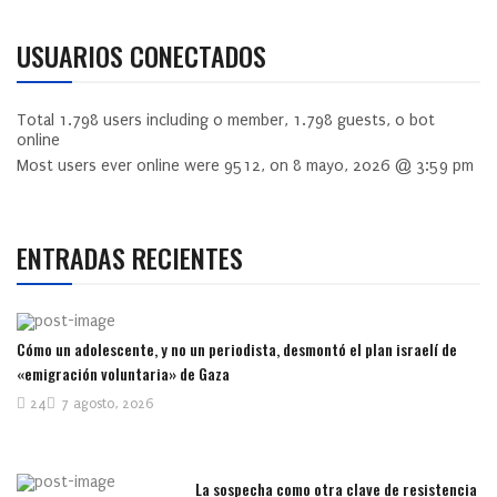
USUARIOS CONECTADOS
Total
1.798
users including
0
member,
1.798
guests,
0
bot
online
Most users ever online were
9512
, on 8 mayo, 2026 @ 3:59 pm
ENTRADAS RECIENTES
Cómo un adolescente, y no un periodista, desmontó el plan israelí de
«emigración voluntaria» de Gaza
24
7 agosto, 2026
La sospecha como otra clave de resistencia