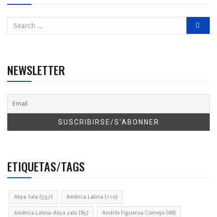
NEWSLETTER
ETIQUETAS/TAGS
Abya Yala
(557)
América Latina
(110)
América Latina-Abya yala
(85)
Andrés Figueroa Cornejo
(68)