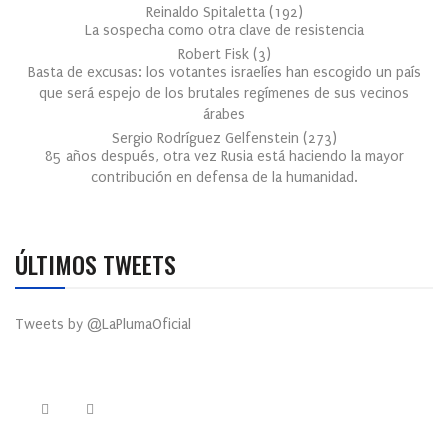
Reinaldo Spitaletta
(
192
)
La sospecha como otra clave de resistencia
Robert Fisk
(
3
)
Basta de excusas: los votantes israelíes han escogido un país
que será espejo de los brutales regímenes de sus vecinos
árabes
Sergio Rodríguez Gelfenstein
(
273
)
85 años después, otra vez Rusia está haciendo la mayor
contribución en defensa de la humanidad.
ÚLTIMOS TWEETS
Tweets by @LaPlumaOficial