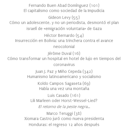
Fernando Buen Abad Domínguez
(
101
)
El capitalismo como sociedad de la Impudicia
Gideon Levy
(
55
)
Cómo un adolescente, y no un periodista, desmontó el plan
israelí de «emigración voluntaria» de Gaza
Héctor Bernardo
(
54
)
Insurrección en Bolivia: una trinchera contra el avance
neocolonial
Jérôme Duval
(
16
)
Cómo transformar un hospital en hotel de lujo en tiempos del
coronavirus
Juan J. Paz y Miño Cepeda
(
342
)
Humanismo latinoamericano y socialismo
Koldo Campos Sagaseta
(
69
)
Había una vez una montaña
Luis Casado
(
161
)
Lili Marleen oder Horst-Wessel-Lied?
El retorno de la peste negra…
Marco Teruggi
(
38
)
Xiomara Castro juró como nueva presidenta
Honduras: el regreso 12 años después