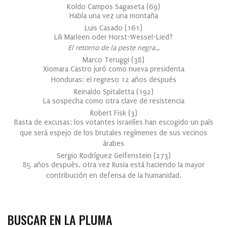
Koldo Campos Sagaseta
(
69
)
Había una vez una montaña
Luis Casado
(
161
)
Lili Marleen oder Horst-Wessel-Lied?
El retorno de la peste negra…
Marco Teruggi
(
38
)
Xiomara Castro juró como nueva presidenta
Honduras: el regreso 12 años después
Reinaldo Spitaletta
(
192
)
La sospecha como otra clave de resistencia
Robert Fisk
(
3
)
Basta de excusas: los votantes israelíes han escogido un país
que será espejo de los brutales regímenes de sus vecinos
árabes
Sergio Rodríguez Gelfenstein
(
273
)
85 años después, otra vez Rusia está haciendo la mayor
contribución en defensa de la humanidad.
BUSCAR EN LA PLUMA