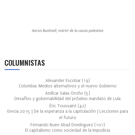
Aaron Bushnell, mártir de la causa palestina
COLUMNISTAS
Alexander Escobar
(
19
)
Colombia: Medios alternativos y el nuevo Gobierno
Amílcar Salas Oroño
(
5
)
Desafíos y gobernabilidad del próximo mandato de Lula
Éric Toussaint
(
42
)
Grecia 2015 | De la esperanza a la capitulación | Lecciones para
el futuro
Fernando Buen Abad Domínguez
(
101
)
El capitalismo como sociedad de la Impudicia