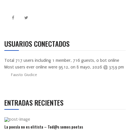
USUARIOS CONECTADOS
Total
717
users including
1
member,
716
guests,
0
bot online
Most users ever online were
9512
, on 8 mayo, 2026 @ 3:59 pm
Fausto Giudice
ENTRADAS RECIENTES
La poesía no es elitista – Tod@s somos poetas