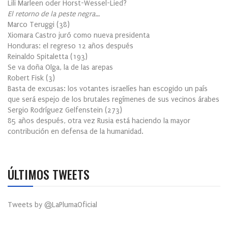
Lili Marleen oder Horst-Wessel-Lied?
El retorno de la peste negra…
Marco Teruggi
(
38
)
Xiomara Castro juró como nueva presidenta
Honduras: el regreso 12 años después
Reinaldo Spitaletta
(
193
)
Se va doña Olga, la de las arepas
Robert Fisk
(
3
)
Basta de excusas: los votantes israelíes han escogido un país
que será espejo de los brutales regímenes de sus vecinos árabes
Sergio Rodríguez Gelfenstein
(
273
)
85 años después, otra vez Rusia está haciendo la mayor
contribución en defensa de la humanidad.
ÚLTIMOS TWEETS
Tweets by @LaPlumaOficial