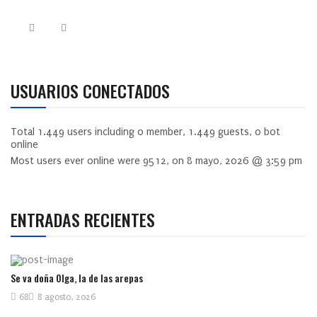
USUARIOS CONECTADOS
Total
1.449
users including
0
member,
1.449
guests,
0
bot
online
Most users ever online were
9512
, on 8 mayo, 2026 @ 3:59 pm
ENTRADAS RECIENTES
Se va doña Olga, la de las arepas
68
8 agosto, 2026