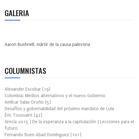
GALERIA
Aaron Bushnell, mártir de la causa palestina
COLUMNISTAS
Alexander Escobar
(
19
)
Colombia: Medios alternativos y el nuevo Gobierno
Amílcar Salas Oroño
(
5
)
Desafíos y gobernabilidad del próximo mandato de Lula
Éric Toussaint
(
42
)
Grecia 2015 | De la esperanza a la capitulación | Lecciones para el
futuro
Fernando Buen Abad Domínguez
(
101
)