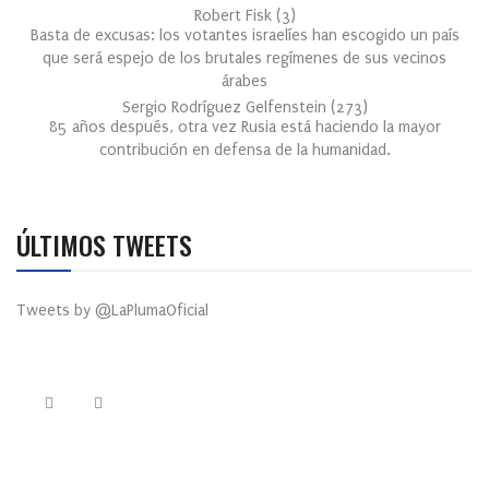
Robert Fisk
(
3
)
Basta de excusas: los votantes israelíes han escogido un país
que será espejo de los brutales regímenes de sus vecinos
árabes
Sergio Rodríguez Gelfenstein
(
273
)
85 años después, otra vez Rusia está haciendo la mayor
contribución en defensa de la humanidad.
ÚLTIMOS TWEETS
Tweets by @LaPlumaOficial