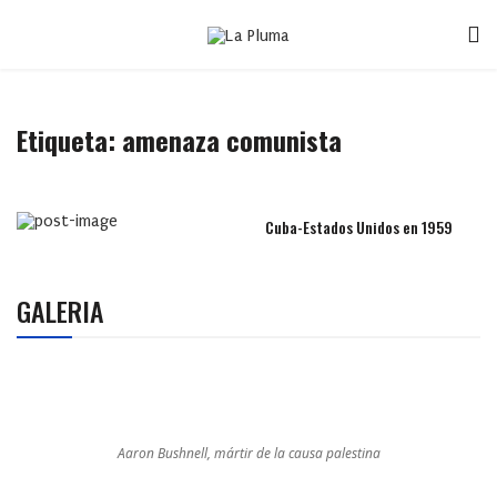
Etiqueta:
amenaza comunista
Cuba-Estados Unidos en 1959
GALERIA
Aaron Bushnell, mártir de la causa palestina