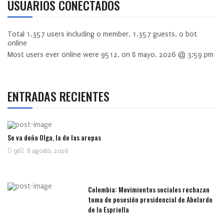
USUARIOS CONECTADOS
Total
1.357
users including
0
member,
1.357
guests,
0
bot
online
Most users ever online were
9512
, on 8 mayo, 2026 @ 3:59 pm
ENTRADAS RECIENTES
Se va doña Olga, la de las arepas
96
8 agosto, 2026
Colombia: Movimientos sociales rechazan
toma de posesión presidencial de Abelardo
de la Espriella