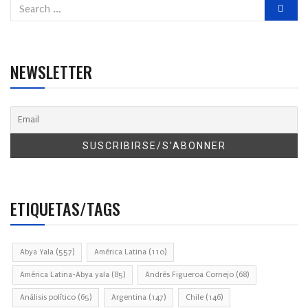
NEWSLETTER
ETIQUETAS/TAGS
Abya Yala
(557)
América Latina
(110)
América Latina-Abya yala
(85)
Andrés Figueroa Cornejo
(68)
Análisis político
(65)
Argentina
(147)
Chile
(146)