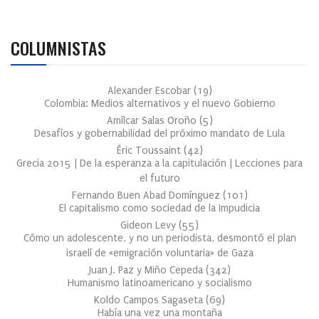
COLUMNISTAS
Alexander Escobar
(
19
)
Colombia: Medios alternativos y el nuevo Gobierno
Amílcar Salas Oroño
(
5
)
Desafíos y gobernabilidad del próximo mandato de Lula
Éric Toussaint
(
42
)
Grecia 2015 | De la esperanza a la capitulación | Lecciones para
el futuro
Fernando Buen Abad Domínguez
(
101
)
El capitalismo como sociedad de la Impudicia
Gideon Levy
(
55
)
Cómo un adolescente, y no un periodista, desmontó el plan
israelí de «emigración voluntaria» de Gaza
Juan J. Paz y Miño Cepeda
(
342
)
Humanismo latinoamericano y socialismo
Koldo Campos Sagaseta
(
69
)
Había una vez una montaña