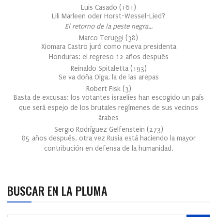
Luis Casado
(
161
)
Lili Marleen oder Horst-Wessel-Lied?
El retorno de la peste negra…
Marco Teruggi
(
38
)
Xiomara Castro juró como nueva presidenta
Honduras: el regreso 12 años después
Reinaldo Spitaletta
(
193
)
Se va doña Olga, la de las arepas
Robert Fisk
(
3
)
Basta de excusas: los votantes israelíes han escogido un país
que será espejo de los brutales regímenes de sus vecinos
árabes
Sergio Rodríguez Gelfenstein
(
273
)
85 años después, otra vez Rusia está haciendo la mayor
contribución en defensa de la humanidad.
BUSCAR EN LA PLUMA