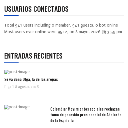
USUARIOS CONECTADOS
Total
941
users including
0
member,
941
guests,
0
bot online
Most users ever online were
9512
, on 8 mayo, 2026 @ 3:59 pm
ENTRADAS RECIENTES
Se va doña Olga, la de las arepas
31
8 agosto, 2026
Colombia: Movimientos sociales rechazan
toma de posesión presidencial de Abelardo
de la Espriella