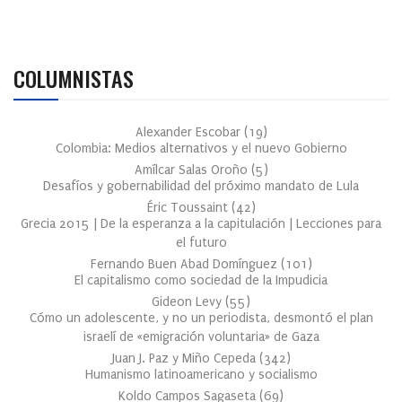
COLUMNISTAS
Alexander Escobar
(
19
)
Colombia: Medios alternativos y el nuevo Gobierno
Amílcar Salas Oroño
(
5
)
Desafíos y gobernabilidad del próximo mandato de Lula
Éric Toussaint
(
42
)
Grecia 2015 | De la esperanza a la capitulación | Lecciones para
el futuro
Fernando Buen Abad Domínguez
(
101
)
El capitalismo como sociedad de la Impudicia
Gideon Levy
(
55
)
Cómo un adolescente, y no un periodista, desmontó el plan
israelí de «emigración voluntaria» de Gaza
Juan J. Paz y Miño Cepeda
(
342
)
Humanismo latinoamericano y socialismo
Koldo Campos Sagaseta
(
69
)