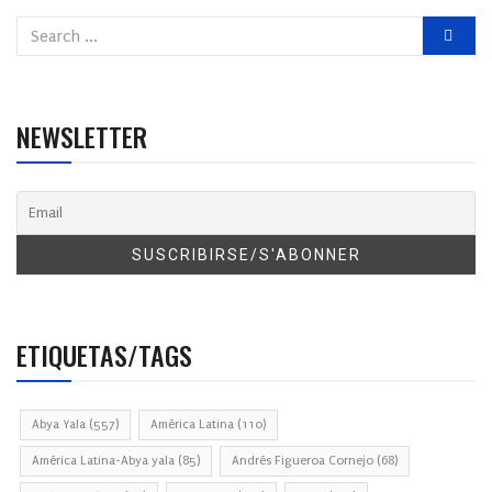
NEWSLETTER
ETIQUETAS/TAGS
Abya Yala
(557)
América Latina
(110)
América Latina-Abya yala
(85)
Andrés Figueroa Cornejo
(68)