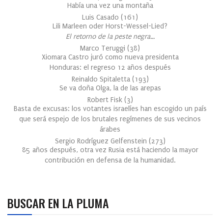
Había una vez una montaña
Luis Casado
(
161
)
Lili Marleen oder Horst-Wessel-Lied?
El retorno de la peste negra…
Marco Teruggi
(
38
)
Xiomara Castro juró como nueva presidenta
Honduras: el regreso 12 años después
Reinaldo Spitaletta
(
193
)
Se va doña Olga, la de las arepas
Robert Fisk
(
3
)
Basta de excusas: los votantes israelíes han escogido un país
que será espejo de los brutales regímenes de sus vecinos
árabes
Sergio Rodríguez Gelfenstein
(
273
)
85 años después, otra vez Rusia está haciendo la mayor
contribución en defensa de la humanidad.
BUSCAR EN LA PLUMA