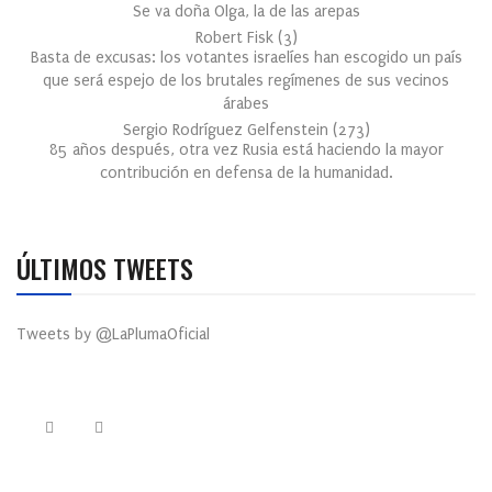
Se va doña Olga, la de las arepas
Robert Fisk
(
3
)
Basta de excusas: los votantes israelíes han escogido un país
que será espejo de los brutales regímenes de sus vecinos
árabes
Sergio Rodríguez Gelfenstein
(
273
)
85 años después, otra vez Rusia está haciendo la mayor
contribución en defensa de la humanidad.
ÚLTIMOS TWEETS
Tweets by @LaPlumaOficial