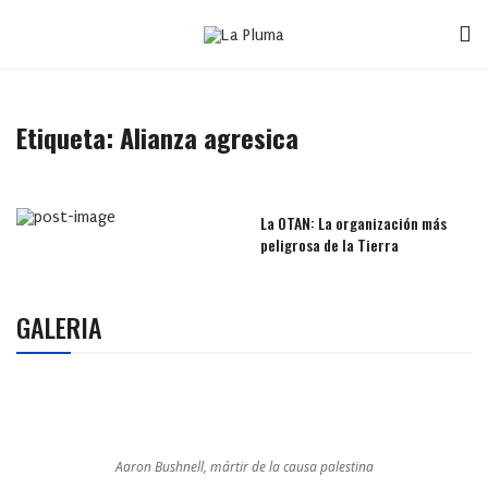
Etiqueta:
Alianza agresica
La OTAN: La organización más
peligrosa de la Tierra
GALERIA
Aaron Bushnell, mártir de la causa palestina