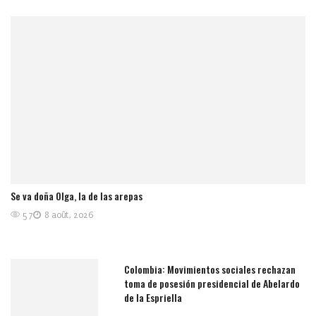
Se va doña Olga, la de las arepas
57
8 août, 2026
Colombia: Movimientos sociales rechazan
toma de posesión presidencial de Abelardo
de la Espriella