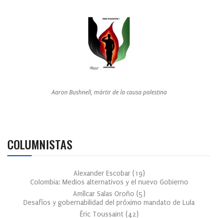
Aaron Bushnell, mártir de la causa palestina
COLUMNISTAS
Alexander Escobar
(
19
)
Colombia: Medios alternativos y el nuevo Gobierno
Amílcar Salas Oroño
(
5
)
Desafíos y gobernabilidad del próximo mandato de Lula
Éric Toussaint
(
42
)