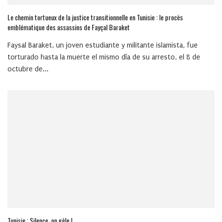
Le chemin tortueux de la justice transitionnelle en Tunisie : le procès
emblématique des assassins de Fayçal Baraket
Faysal Baraket, un joven estudiante y militante islamista, fue
torturado hasta la muerte el mismo día de su arresto, el 8 de
octubre de...
Tunisie : Silence, on gèle !