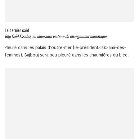
Le dernier caïd
Béji Caïd Essebsi, un dinosaure victime du changement climatique
Pleuré dans les palais d’outre-mer (le-président-laïc-ami-des-
femmes), Bajbouj sera peu pleuré dans les chaumières du bled.