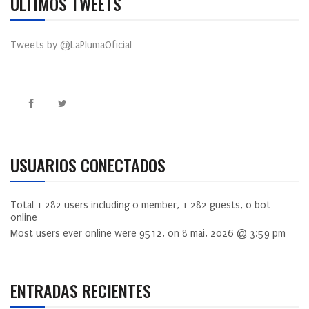
ÚLTIMOS TWEETS
Tweets by @LaPlumaOficial
USUARIOS CONECTADOS
Total
1 282
users including
0
member,
1 282
guests,
0
bot
online
Most users ever online were
9512
, on 8 mai, 2026 @ 3:59 pm
ENTRADAS RECIENTES