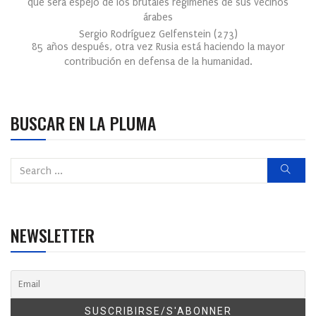
que será espejo de los brutales regímenes de sus vecinos
árabes
Sergio Rodríguez Gelfenstein
(
273
)
85 años después, otra vez Rusia está haciendo la mayor
contribución en defensa de la humanidad.
BUSCAR EN LA PLUMA
NEWSLETTER