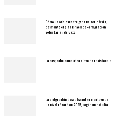
Cómo un adolescente, y no un periodista,
desmontó el plan israelí de «emigración
voluntaria» de Gaza
La sospecha como otra clave de resistencia
La emigración desde Israel se mantuvo en
un nivel récord en 2025, según un estudio