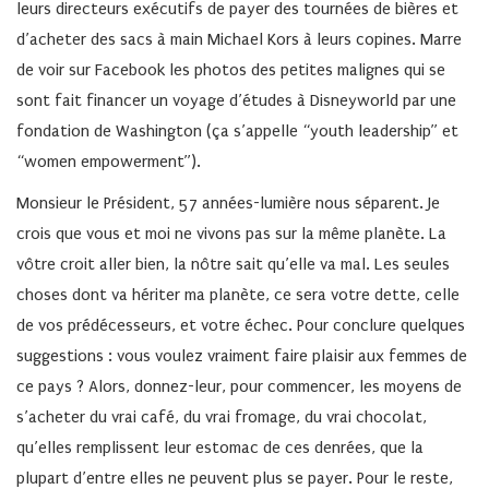
leurs directeurs exécutifs de payer des tournées de bières et
d’acheter des sacs à main Michael Kors à leurs copines. Marre
de voir sur Facebook les photos des petites malignes qui se
sont fait financer un voyage d’études à Disneyworld par une
fondation de Washington (ça s’appelle “youth leadership” et
“women empowerment”).
Monsieur le Président, 57 années-lumière nous séparent. Je
crois que vous et moi ne vivons pas sur la même planète. La
vôtre croit aller bien, la nôtre sait qu’elle va mal. Les seules
choses dont va hériter ma planète, ce sera votre dette, celle
de vos prédécesseurs, et votre échec. Pour conclure quelques
suggestions : vous voulez vraiment faire plaisir aux femmes de
ce pays ? Alors, donnez-leur, pour commencer, les moyens de
s’acheter du vrai café, du vrai fromage, du vrai chocolat,
qu’elles remplissent leur estomac de ces denrées, que la
plupart d’entre elles ne peuvent plus se payer. Pour le reste,