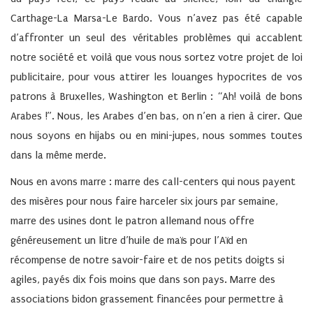
Carthage-La Marsa-Le Bardo. Vous n’avez pas été capable
d’affronter un seul des véritables problèmes qui accablent
notre société et voilà que vous nous sortez votre projet de loi
publicitaire, pour vous attirer les louanges hypocrites de vos
patrons à Bruxelles, Washington et Berlin : “Ah! voilà de bons
Arabes !”. Nous, les Arabes d’en bas, on n’en a rien à cirer. Que
nous soyons en hijabs ou en mini-jupes, nous sommes toutes
dans la même merde.
Nous en avons marre : marre des call-centers qui nous payent
des misères pour nous faire harceler six jours par semaine,
marre des usines dont le patron allemand nous offre
généreusement un litre d’huile de maïs pour l’Aïd en
récompense de notre savoir-faire et de nos petits doigts si
agiles, payés dix fois moins que dans son pays. Marre des
associations bidon grassement financées pour permettre à