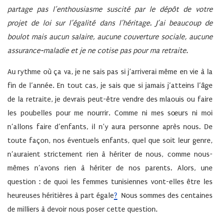
partage pas l’enthousiasme suscité par le dépôt de votre
projet de loi sur l’égalité dans l’héritage. J’ai beaucoup de
boulot mais aucun salaire, aucune couverture sociale, aucune
assurance-maladie et je ne cotise pas pour ma retraite.
Au rythme où ça va, je ne sais pas si j’arriverai même en vie à la
fin de l’année. En tout cas, je sais que si jamais j’atteins l’âge
de la retraite, je devrais peut-être vendre des mlaouis ou faire
les poubelles pour me nourrir. Comme ni mes sœurs ni moi
n’allons faire d’enfants, il n’y aura personne après nous. De
toute façon, nos éventuels enfants, quel que soit leur genre,
n’auraient strictement rien à hériter de nous, comme nous-
mêmes n’avons rien à hériter de nos parents. Alors, une
question : de quoi les femmes tunisiennes vont-elles être les
heureuses héritières à part égale
?
Nous sommes des centaines
de milliers à devoir nous poser cette question.