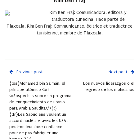
Rim Ben Fraj: Comunicadora, editora y
traductora tunecina. Hace parte de
Tlaxcala. Rim Ben Fraj: Communicante, éditrice et traductrice
tunisienne, membre de Tlaxcala.
Previous post
Next post
{:es}Mohamed bin Salmán, el
Los nuevos liderazgos o el
príncipe atómico <br>
regreso de los mohicanos
<i>Sospechas sobre un programa
de enriquecimiento de uranio
para Arabia Saudita</i>{:}
{:fr}Les Saoudiens veulent un
accord nucléaire avec les USA :
peut-on leur faire confiance
pour ne pas fabriquer une