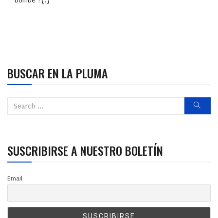
bombe ?{:}
BUSCAR EN LA PLUMA
SUSCRIBIRSE A NUESTRO BOLETÍN
Email