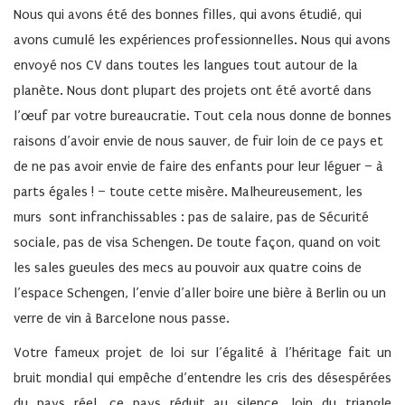
Nous qui avons été des bonnes filles, qui avons étudié, qui
avons cumulé les expériences professionnelles. Nous qui avons
envoyé nos CV dans toutes les langues tout autour de la
planète. Nous dont plupart des projets ont été avorté dans
l’œuf par votre bureaucratie. Tout cela nous donne de bonnes
raisons d’avoir envie de nous sauver, de fuir loin de ce pays et
de ne pas avoir envie de faire des enfants pour leur léguer – à
parts égales ! – toute cette misère. Malheureusement, les
murs sont infranchissables : pas de salaire, pas de Sécurité
sociale, pas de visa Schengen. De toute façon, quand on voit
les sales gueules des mecs au pouvoir aux quatre coins de
l’espace Schengen, l’envie d’aller boire une bière à Berlin ou un
verre de vin à Barcelone nous passe.
Votre fameux projet de loi sur l’égalité à l’héritage fait un
bruit mondial qui empêche d’entendre les cris des désespérées
du pays réel, ce pays réduit au silence, loin du triangle