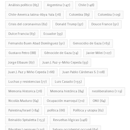
Análisis político
(65)
Argentina
(147)
Chile
(146)
Chile-America latina-Abya Yala
(76)
Colombia
(89)
Colombia
(109)
Crisis del coronavirus
(62)
Donald Trump
(97)
Douce France
(91)
Dulce Francia
(63)
Ecuador
(93)
Fernando Buen Abad Domínguez
(91)
Genocidio de Gaza
(163)
Gustavo Petro
(88)
Génocide de Gaza
(74)
Javier Milei
(107)
Jorge Elbaum
(67)
Juan J. Paz-y-Miño Cepeda
(93)
Juan J. Paz y Miño Cepeda
(166)
Juan Pablo Cárdenas S.
(108)
Luchas y resistencias
(77)
Luis Casado
(155)
Memoria Historica
(76)
Memoria histórica
(84)
neoliberalismo
(119)
Nicolás Maduro
(64)
Ocupación marroquí
(70)
ONU
(64)
Palestina/Israel
(184)
política
(66)
Política y utopia
(62)
Reinaldo Spitaletta
(153)
Revueltas lógicas
(246)
Révoltes Logiques
(120)
Sahara occidental occupé
(64)