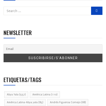
NEWSLETTER
ETIQUETAS/TAGS
Abya Yala
(557)
América Latina
(110)
América Latina-Abya yala
(85)
Andrés Figueroa Cornejo
(68)