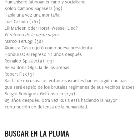
Humanismo latinoamericano y socialismo
Koldo Campos Sagaseta
(
69
)
Había una vez una montaña
Luis Casado
(
161
)
Lili Marleen oder Horst-Wessel-Lied?
El retorno de la peste negra…
Marco Teruggi
(
38
)
Xiomara Castro juró como nueva presidenta
Honduras: el regreso 12 años después
Reinaldo Spitaletta
(
193
)
Se va doña Olga, la de las arepas
Robert Fisk
(
3
)
Basta de excusas: los votantes israelíes han escogido un país
que será espejo de los brutales regímenes de sus vecinos árabes
Sergio Rodríguez Gelfenstein
(
273
)
85 años después, otra vez Rusia está haciendo la mayor
contribución en defensa de la humanidad.
BUSCAR EN LA PLUMA