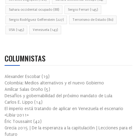
Sahara occidental ocupado
(88)
Sergio Ferrari
(145)
Sergio Rodríguez Gelfenstein
(227)
Terrorismo de Estado
(80)
USA
(145)
Venezuela
(143)
COLUMNISTAS
Alexander Escobar
(
19
)
Colombia: Medios alternativos y el nuevo Gobierno
Amílcar Salas Oroño
(
5
)
Desafíos y gobernabilidad del próximo mandato de Lula
Carlos E. Lippo
(
14
)
El imperio está tratando de aplicar en Venezuela el escenario
«Libia-2011»
Éric Toussaint
(
42
)
Grecia 2015 | De la esperanza a la capitulación | Lecciones para el
futuro