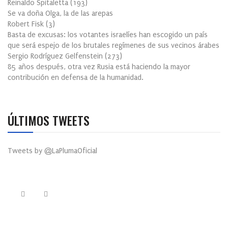
Reinaldo Spitaletta
(
193
)
Se va doña Olga, la de las arepas
Robert Fisk
(
3
)
Basta de excusas: los votantes israelíes han escogido un país
que será espejo de los brutales regímenes de sus vecinos árabes
Sergio Rodríguez Gelfenstein
(
273
)
85 años después, otra vez Rusia está haciendo la mayor
contribución en defensa de la humanidad.
ÚLTIMOS TWEETS
Tweets by @LaPlumaOficial