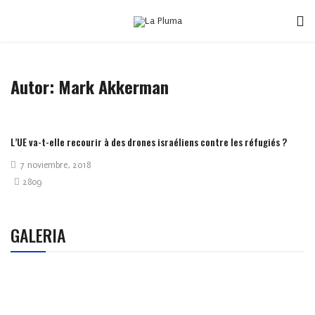
Autor: Mark Akkerman
L’UE va-t-elle recourir à des drones israéliens contre les réfugiés ?
7 noviembre, 2018
2809
GALERIA