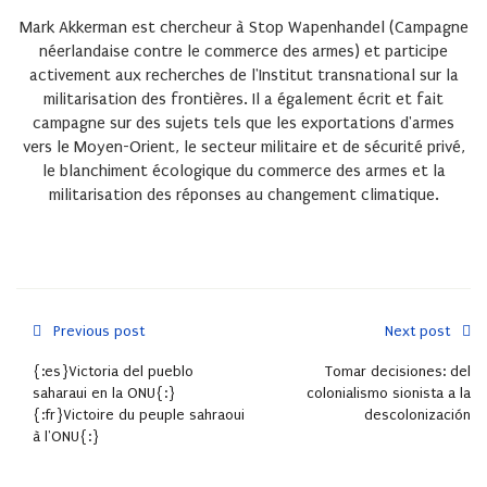
Mark Akkerman est chercheur à Stop Wapenhandel (Campagne
néerlandaise contre le commerce des armes) et participe
activement aux recherches de l'Institut transnational sur la
militarisation des frontières. Il a également écrit et fait
campagne sur des sujets tels que les exportations d'armes
vers le Moyen-Orient, le secteur militaire et de sécurité privé,
le blanchiment écologique du commerce des armes et la
militarisation des réponses au changement climatique.
Previous post
Next post
{:es}Victoria del pueblo
Tomar decisiones: del
saharaui en la ONU{:}
colonialismo sionista a la
{:fr}Victoire du peuple sahraoui
descolonización
à l'ONU{:}