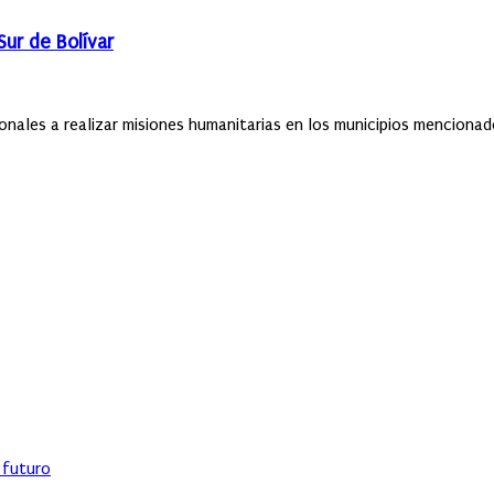
Sur de Bolívar
nales a realizar misiones humanitarias en los municipios mencionado
l futuro