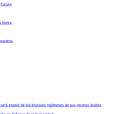
l futuro
ha honra
onavirus
 será espejo de los brutales regímenes de sus vecinos árabes