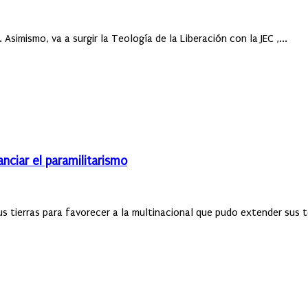
simismo, va a surgir la Teología de la Liberación con la JEC ,...
anciar el paramilitarismo
 tierras para favorecer a la multinacional que pudo extender sus ter