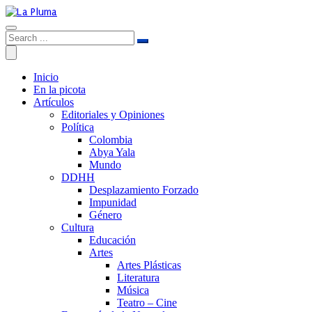
Inicio
En la picota
Artículos
Editoriales y Opiniones
Política
Colombia
Abya Yala
Mundo
DDHH
Desplazamiento Forzado
Impunidad
Género
Cultura
Educación
Artes
Artes Plásticas
Literatura
Música
Teatro – Cine