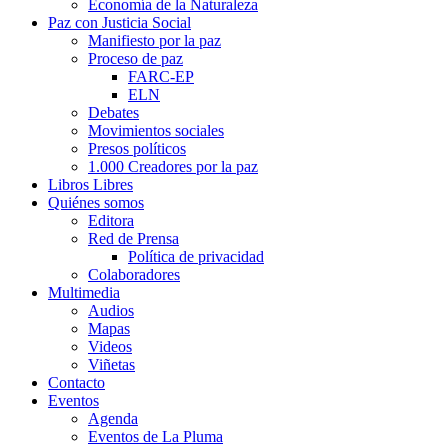
Economía de la Naturaleza
Paz con Justicia Social
Manifiesto por la paz
Proceso de paz
FARC-EP
ELN
Debates
Movimientos sociales
Presos políticos
1.000 Creadores por la paz
Libros Libres
Quiénes somos
Editora
Red de Prensa
Política de privacidad
Colaboradores
Multimedia
Audios
Mapas
Videos
Viñetas
Contacto
Eventos
Agenda
Eventos de La Pluma