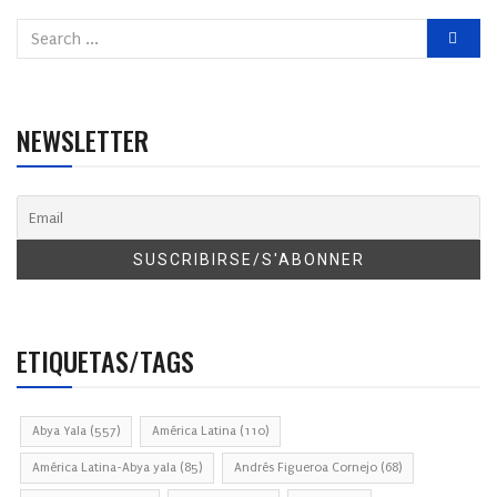
NEWSLETTER
ETIQUETAS/TAGS
Abya Yala
(557)
América Latina
(110)
América Latina-Abya yala
(85)
Andrés Figueroa Cornejo
(68)