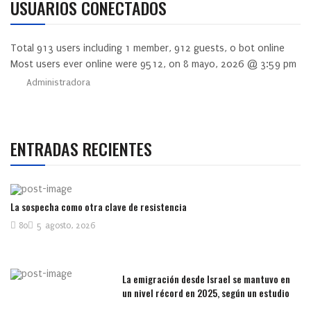
USUARIOS CONECTADOS
Total
913
users including
1
member,
912
guests,
0
bot online
Most users ever online were
9512
, on 8 mayo, 2026 @ 3:59 pm
Administradora
ENTRADAS RECIENTES
La sospecha como otra clave de resistencia
80
5 agosto, 2026
La emigración desde Israel se mantuvo en
un nivel récord en 2025, según un estudio