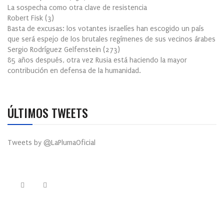
La sospecha como otra clave de resistencia
Robert Fisk
(
3
)
Basta de excusas: los votantes israelíes han escogido un país
que será espejo de los brutales regímenes de sus vecinos árabes
Sergio Rodríguez Gelfenstein
(
273
)
85 años después, otra vez Rusia está haciendo la mayor
contribución en defensa de la humanidad.
ÚLTIMOS TWEETS
Tweets by @LaPlumaOficial