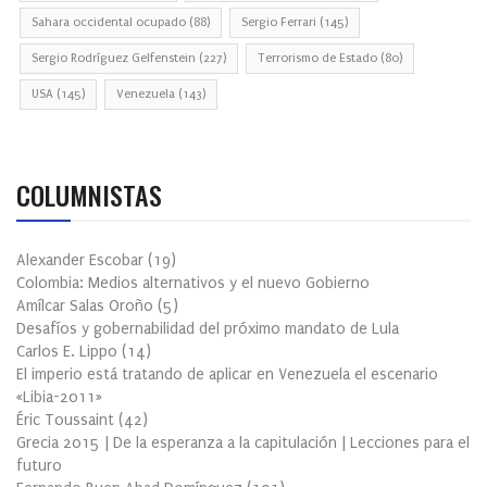
Sahara occidental ocupado
(88)
Sergio Ferrari
(145)
Sergio Rodríguez Gelfenstein
(227)
Terrorismo de Estado
(80)
USA
(145)
Venezuela
(143)
COLUMNISTAS
Alexander Escobar
(
19
)
Colombia: Medios alternativos y el nuevo Gobierno
Amílcar Salas Oroño
(
5
)
Desafíos y gobernabilidad del próximo mandato de Lula
Carlos E. Lippo
(
14
)
El imperio está tratando de aplicar en Venezuela el escenario
«Libia-2011»
Éric Toussaint
(
42
)
Grecia 2015 | De la esperanza a la capitulación | Lecciones para el
futuro