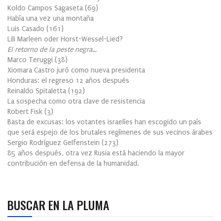
Koldo Campos Sagaseta
(
69
)
Había una vez una montaña
Luis Casado
(
161
)
Lili Marleen oder Horst-Wessel-Lied?
El retorno de la peste negra…
Marco Teruggi
(
38
)
Xiomara Castro juró como nueva presidenta
Honduras: el regreso 12 años después
Reinaldo Spitaletta
(
192
)
La sospecha como otra clave de resistencia
Robert Fisk
(
3
)
Basta de excusas: los votantes israelíes han escogido un país
que será espejo de los brutales regímenes de sus vecinos árabes
Sergio Rodríguez Gelfenstein
(
273
)
85 años después, otra vez Rusia está haciendo la mayor
contribución en defensa de la humanidad.
BUSCAR EN LA PLUMA