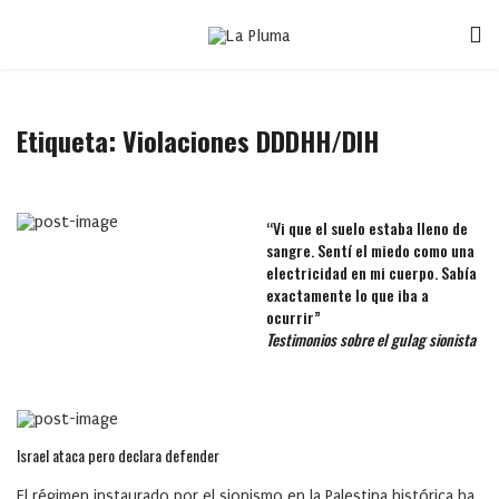
Etiqueta:
Violaciones DDDHH/DIH
“Vi que el suelo estaba lleno de
sangre. Sentí el miedo como una
electricidad en mi cuerpo. Sabía
exactamente lo que iba a
ocurrir”
Testimonios sobre el gulag sionista
Israel ataca pero declara defender
El régimen instaurado por el sionismo en la Palestina histórica ha