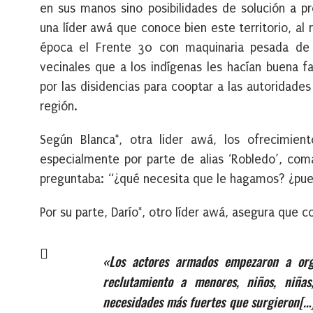
en sus manos sino posibilidades de solución a p
una líder awá que conoce bien este territorio, al
época el Frente 30 con maquinaria pesada de o
vecinales que a los indígenas les hacían buena f
por las disidencias para cooptar a las autoridad
región.
Según Blanca*, otra lider awá, los ofrecimien
especialmente por parte de alias ‘Robledo’, coma
preguntaba: “¿qué necesita que le hagamos? ¿pues
Por su parte, Darío*, otro líder awá, asegura que 
«Los actores armados empezaron a org
reclutamiento a menores, niños, niña
necesidades más fuerte
s
que surgieron
[…