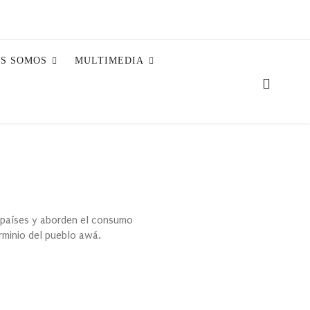
ES SOMOS
MULTIMEDIA
s países y aborden el consumo
rminio del pueblo awá.