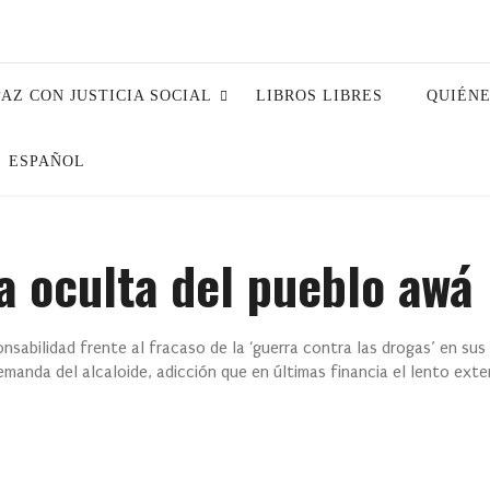
PAZ CON JUSTICIA SOCIAL
LIBROS LIBRES
QUIÉN
ESPAÑOL
a oculta del pueblo awá
sabilidad frente al fracaso de la ‘guerra contra las drogas’ en su
manda del alcaloide, adicción que en últimas financia el lento exte