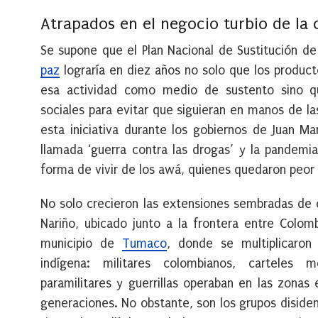
Atrapados en el negocio turbio de la 
Se supone que el Plan Nacional de Sustitución de C
paz
lograría en diez años no solo que los produc
esa actividad como medio de sustento sino que
sociales para evitar que siguieran en manos de l
esta iniciativa durante los gobiernos de Juan M
llamada ‘guerra contra las drogas’ y la pandemi
forma de vivir de los awá, quienes quedaron peor
No solo crecieron las extensiones sembradas de 
Nariño, ubicado junto a la frontera entre Colom
municipio de
Tumaco
, donde se multiplicaron
indígena: militares colombianos, carteles m
paramilitares y guerrillas operaban en las zona
generaciones. No obstante, son los grupos diside