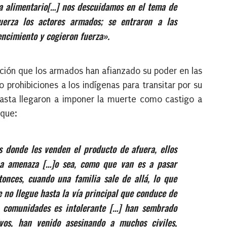
a alimentario
[…]
nos descuidamos
en
el tema de
uerza los actores armados; se entraron a las
ncimiento y cogieron fuerza».
ación que los armados han afianzado su poder en las
rohibiciones a los indígenas para transitar por su
hasta llegaron a imponer la muerte como castigo a
 que:
s donde les
venden el producto de afuera, ellos
a amenaza […]o sea, como que van es a pasar
tonces, cuando una familia sale de allá, lo que
 no llegue hasta la vía principal que conduce
de
s comunidades es intolerante […] han sembrado
tivos, han venido asesinando a muchos civiles,