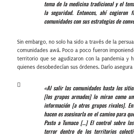
tema de la medicina tradicional
y
el tem
la seguridad.
E
ntonces, ahí cogi
eron
f
comunidades con sus estrategias de conve
Sin embargo, no solo ha sido a través de la persu
comunidades awá. Poco a poco fueron imponiendo p
territorio que se agudizaron con la pandemia y 
quienes desobedecían sus órdenes. Darío asegura
«Al salir las comunidades hasta los sitio
[los grupos armados]
lo miran como un
información [a otros grupos rivales]. En
hacen es asesinarla en el camino para que
Pasto a
Tumaco […] El control sobre la
terror dentro de los territorios colec