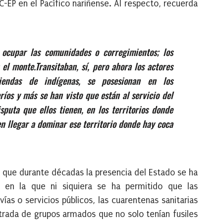
C-EP en el Pacífico nariñense. Al respecto, recuerda
 ocupar las comunidades o corregimientos;
l
os
 el monte.
T
ransitaban, sí,
p
ero ahora los actores
endas de indígenas, se posesionan en los
ríos y más se han visto que están al servicio del
sputa que ellos tienen, en los territorios donde
n llegar a dominar ese territorio donde hay coca
que durante décadas la presencia del Estado se ha
 y en la que ni siquiera se ha permitido que las
as o servicios públicos, las cuarentenas sanitarias
entrada de grupos armados que no solo tenían fusiles