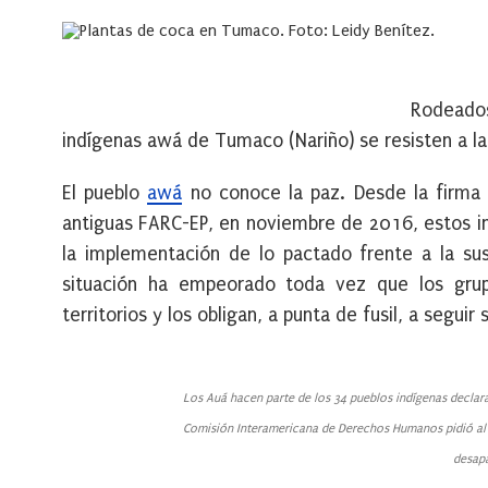
Rodeados
indígenas awá de Tumaco (Nariño) se resisten a la 
El pueblo
awá
no conoce la paz. Desde la firma 
antiguas FARC-EP, en noviembre de 2016, estos in
la implementación de lo pactado frente a la susti
situación ha empeorado toda vez que los gru
territorios y los obligan, a punta de fusil, a segu
Los Auá hacen parte de los 34 pueblos indígenas declara
Comisión Interamericana de Derechos Humanos pidió al 
desap