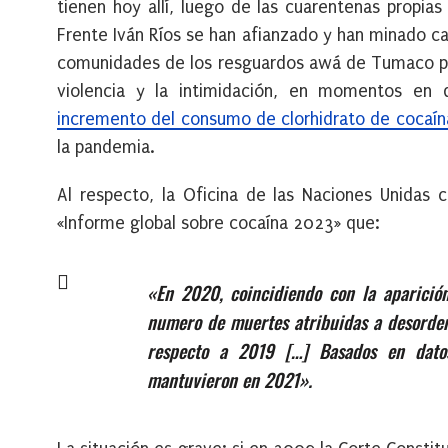
tienen hoy allí, luego de las cuarentenas propia
Frente Iván Ríos se han afianzado y han minado c
comunidades de los resguardos awá de Tumaco pa
violencia y la intimidación, en momentos en
incremento del consumo de clorhidrato de cocaín
la pandemia.
Al respecto, la Oficina de las Naciones Unidas 
«Informe global sobre cocaína 2023» que:
«En 2020, coincidiendo con la aparici
numero de muertes atribuidas a desorde
respecto a 2019 […] Basados en datos
mantuvieron en 2021».