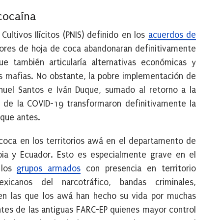
cocaína
ultivos Ilícitos (PNIS) definido en los
acuerdos de
tores de hoja de coca abandonaran definitivamente
 también articularía alternativas económicas y
as mafias. No obstante, la pobre implementación de
anuel Santos e Iván Duque, sumado al retorno a la
a de la COVID-19 transformaron definitivamente la
 que antes.
coca en los territorios awá en el departamento de
bia y Ecuador. Esto es especialmente grave en el
 los
grupos armados
con presencia en territorio
exicanos del narcotráfico, bandas criminales,
s en las que los awá han hecho su vida por muchas
ntes de las antiguas FARC-EP quienes mayor control