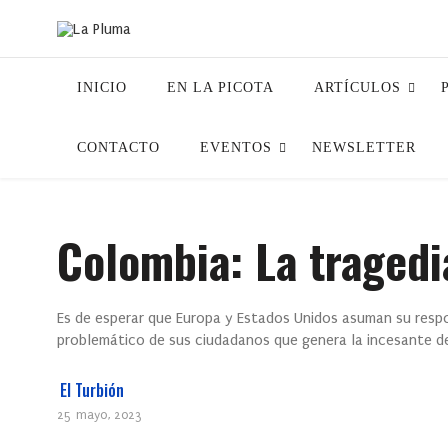
INICIO
EN LA PICOTA
ARTÍCULOS
CONTACTO
EVENTOS
NEWSLETTER
Colombia: La tragedi
Es de esperar que Europa y Estados Unidos asuman su respon
problemático de sus ciudadanos que genera la incesante de
El Turbión
25 mayo, 2023