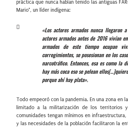
práctica que nunca habían tenido las antiguas FAR
Mario*, un líder indígena:
«Los actores armados nunca llegaron a
actores armados antes de 2016 vivían en
armados de este tiempo ocupan vivi
corregimientos, se posesionan en los case
narcotráfico. Entonces, esa es como la di
hay más coca eso se pelean ellos
[
…
]
quiere
porque ahí hay plata».
Todo empeoró con la pandemia. En una zona en la 
limitado a la militarización de los territorios
comunidades tengan mínimos en infraestructura, ví
y las necesidades de la población facilitaron la 