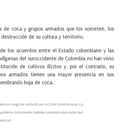
 de coca y grupos armados que los someten, los
destrucción de su cultura y territorio.
de los acuerdos entre el Estado colombiano y las
dígenas del suroccidente de Colombia no han visto
tución de cultivos ilícitos y, por el contrario, su
pos armados tienen una mayor presencia en sus
ir sembrando hoja de coca.
dos en riesgo de extinción por la Corte Constitucional. La
gobierno instrumentar medidas cautelares para evitar que
arezcan.