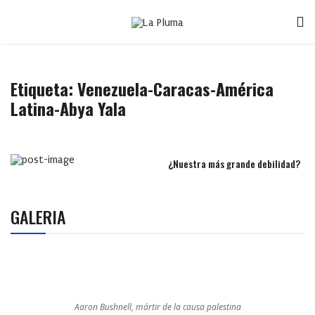
Etiqueta:
Venezuela-Caracas-América
Latina-Abya Yala
¿Nuestra más grande debilidad?
GALERIA
Aaron Bushnell, mártir de la causa palestina