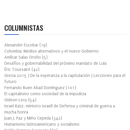
COLUMNISTAS
Alexander Escobar
(
19
)
Colombia: Medios alternativos y el nuevo Gobierno
Amílcar Salas Oroño
(
5
)
Desafíos y gobernabilidad del próximo mandato de Lula
Éric Toussaint
(
42
)
Grecia 2015 | De la esperanza a la capitulación | Lecciones para el
futuro
Fernando Buen Abad Domínguez
(
101
)
El capitalismo como sociedad de la Impudicia
Gideon Levy
(
54
)
Israel Katz, ministro israelí de Defensa y criminal de guerra a
mucha honra
Juan J. Paz y Miño Cepeda
(
342
)
Humanismo latinoamericano y socialismo