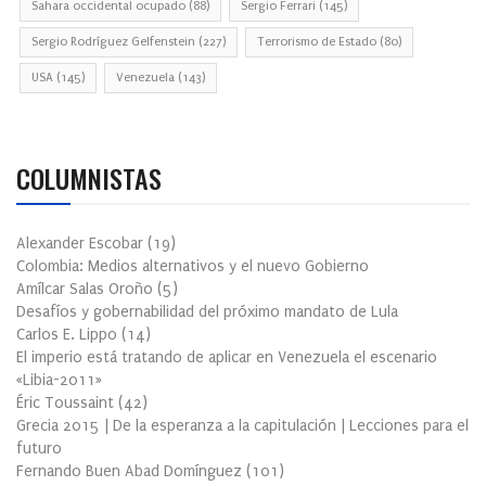
Sahara occidental ocupado
(88)
Sergio Ferrari
(145)
Sergio Rodríguez Gelfenstein
(227)
Terrorismo de Estado
(80)
USA
(145)
Venezuela
(143)
COLUMNISTAS
Alexander Escobar
(
19
)
Colombia: Medios alternativos y el nuevo Gobierno
Amílcar Salas Oroño
(
5
)
Desafíos y gobernabilidad del próximo mandato de Lula
Carlos E. Lippo
(
14
)
El imperio está tratando de aplicar en Venezuela el escenario
«Libia-2011»
Éric Toussaint
(
42
)
Grecia 2015 | De la esperanza a la capitulación | Lecciones para el
futuro
Fernando Buen Abad Domínguez
(
101
)