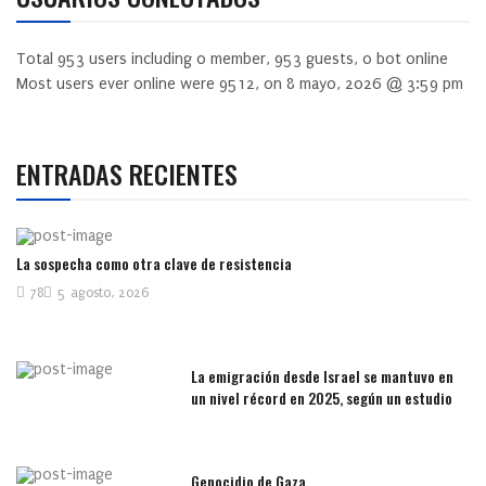
Total
953
users including
0
member,
953
guests,
0
bot online
Most users ever online were
9512
, on 8 mayo, 2026 @ 3:59 pm
ENTRADAS RECIENTES
La sospecha como otra clave de resistencia
78
5 agosto, 2026
La emigración desde Israel se mantuvo en
un nivel récord en 2025, según un estudio
Genocidio de Gaza