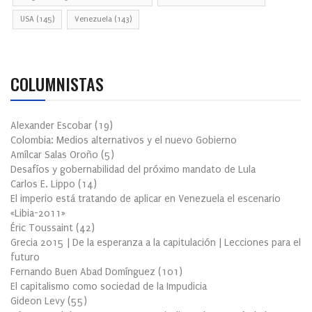
USA
(145)
Venezuela
(143)
COLUMNISTAS
Alexander Escobar
(
19
)
Colombia: Medios alternativos y el nuevo Gobierno
Amílcar Salas Oroño
(
5
)
Desafíos y gobernabilidad del próximo mandato de Lula
Carlos E. Lippo
(
14
)
El imperio está tratando de aplicar en Venezuela el escenario
«Libia-2011»
Éric Toussaint
(
42
)
Grecia 2015 | De la esperanza a la capitulación | Lecciones para el
futuro
Fernando Buen Abad Domínguez
(
101
)
El capitalismo como sociedad de la Impudicia
Gideon Levy
(
55
)