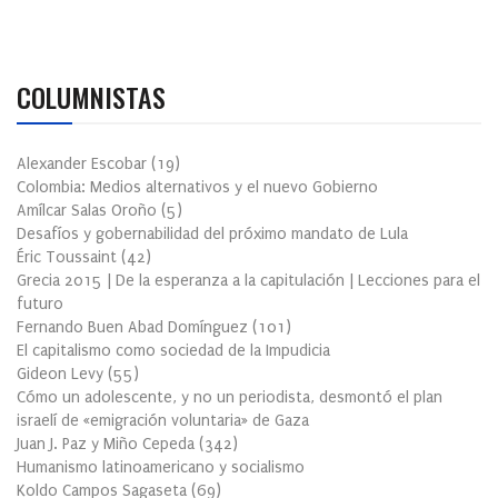
COLUMNISTAS
Alexander Escobar
(
19
)
Colombia: Medios alternativos y el nuevo Gobierno
Amílcar Salas Oroño
(
5
)
Desafíos y gobernabilidad del próximo mandato de Lula
Éric Toussaint
(
42
)
Grecia 2015 | De la esperanza a la capitulación | Lecciones para el
futuro
Fernando Buen Abad Domínguez
(
101
)
El capitalismo como sociedad de la Impudicia
Gideon Levy
(
55
)
Cómo un adolescente, y no un periodista, desmontó el plan
israelí de «emigración voluntaria» de Gaza
Juan J. Paz y Miño Cepeda
(
342
)
Humanismo latinoamericano y socialismo
Koldo Campos Sagaseta
(
69
)