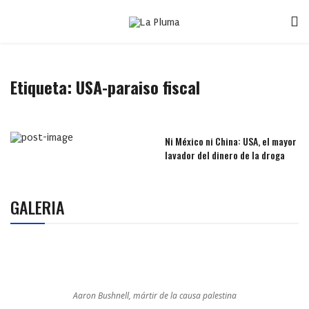
Etiqueta:
USA-paraiso fiscal
Ni México ni China: USA, el mayor
lavador del dinero de la droga
GALERIA
Aaron Bushnell, mártir de la causa palestina