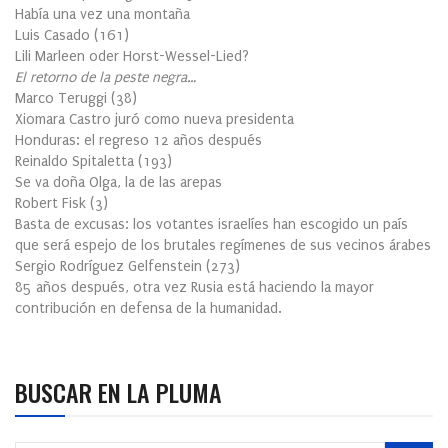
Había una vez una montaña
Luis Casado
(
161
)
Lili Marleen oder Horst-Wessel-Lied?
El retorno de la peste negra…
Marco Teruggi
(
38
)
Xiomara Castro juró como nueva presidenta
Honduras: el regreso 12 años después
Reinaldo Spitaletta
(
193
)
Se va doña Olga, la de las arepas
Robert Fisk
(
3
)
Basta de excusas: los votantes israelíes han escogido un país
que será espejo de los brutales regímenes de sus vecinos árabes
Sergio Rodríguez Gelfenstein
(
273
)
85 años después, otra vez Rusia está haciendo la mayor
contribución en defensa de la humanidad.
BUSCAR EN LA PLUMA