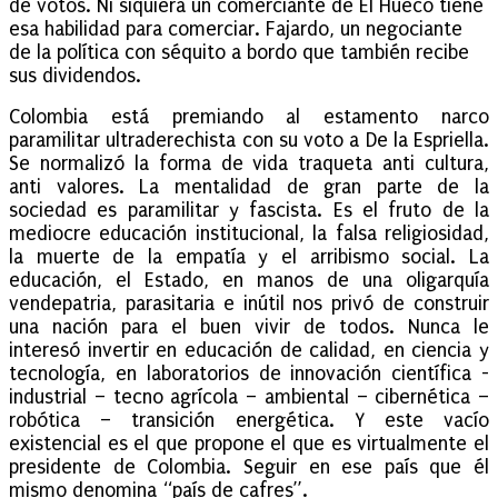
de votos. Ni siquiera un comerciante de El Hueco tiene
esa habilidad para comerciar. Fajardo, un negociante
de la política con séquito a bordo que también recibe
sus dividendos.
Colombia está premiando al estamento narco
paramilitar ultraderechista con su voto a De la Espriella.
Se normalizó la forma de vida traqueta anti cultura,
anti valores. La mentalidad de gran parte de la
sociedad es paramilitar y fascista. Es el fruto de la
mediocre educación institucional, la falsa religiosidad,
la muerte de la empatía y el arribismo social. La
educación, el Estado, en manos de una oligarquía
vendepatria, parasitaria e inútil nos privó de construir
una nación para el buen vivir de todos. Nunca le
interesó invertir en educación de calidad, en ciencia y
tecnología, en laboratorios de innovación científica -
industrial – tecno agrícola – ambiental – cibernética –
robótica – transición energética. Y este vacío
existencial es el que propone el que es virtualmente el
presidente de Colombia. Seguir en ese país que él
mismo denomina “país de cafres”.