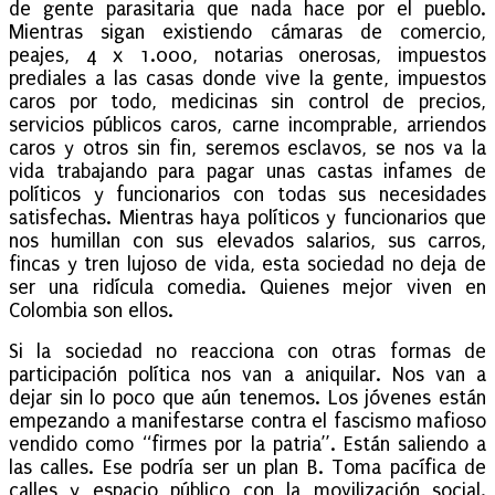
de gente parasitaria que nada hace por el pueblo.
Mientras sigan existiendo cámaras de comercio,
peajes, 4 x 1.000, notarias onerosas, impuestos
prediales a las casas donde vive la gente, impuestos
caros por todo, medicinas sin control de precios,
servicios públicos caros, carne incomprable, arriendos
caros y otros sin fin, seremos esclavos, se nos va la
vida trabajando para pagar unas castas infames de
políticos y funcionarios con todas sus necesidades
satisfechas. Mientras haya políticos y funcionarios que
nos humillan con sus elevados salarios, sus carros,
fincas y tren lujoso de vida, esta sociedad no deja de
ser una ridícula comedia. Quienes mejor viven en
Colombia son ellos.
Si la sociedad no reacciona con otras formas de
participación política nos van a aniquilar. Nos van a
dejar sin lo poco que aún tenemos. Los jóvenes están
empezando a manifestarse contra el fascismo mafioso
vendido como “firmes por la patria”. Están saliendo a
las calles. Ese podría ser un plan B. Toma pacífica de
calles y espacio público con la movilización social.