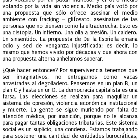
votando por la vida sin violencia. Medio país votó por
una propuesta que sólo ofrece asesinar el medio
ambiente con fracking – glifosato, asesinatos de las
personas que no piensen como la ultraderecha. Esto es
una distopia. Un infierno. Una olla a presión. Un caldero.
Un sinsentido. La propuesta de De la Espriella emana
odio y sed de venganza injustificada; es decir, lo
mismo que hemos vivido por décadas y que ahora con
una propuesta alterna anhelamos superar.
¿Qué hacer entonces? Por supervivencia tenemos que
ser imaginativos, no entregarnos como vacas
arrastradas al degolladero. Pensemos en un plan B, un
plan C y hasta en un D. La democracia capitalista es una
farsa. Las elecciones se realizan para maquillar un
sistema de opresión, violencia económica institucional
y muerte. La gente se sigue muriendo por falta de
atención médica, por inanición, porque no le alcanza
para pagar tantas obligaciones tributarias. Este sistema
social es un suplicio, una condena. Estamos trabajando
para sostener una cantidad de entidades burocráticas,