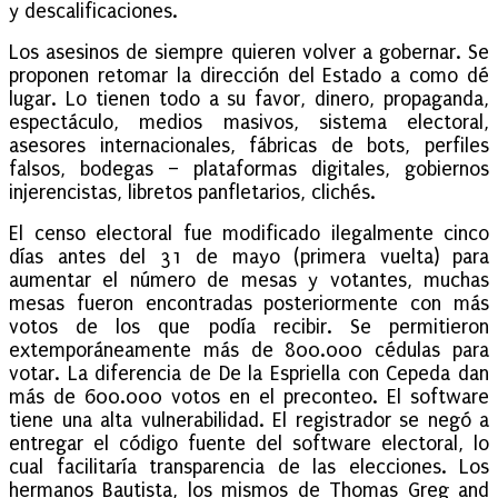
y descalificaciones.
Los asesinos de siempre quieren volver a gobernar. Se
proponen retomar la dirección del Estado a como dé
lugar. Lo tienen todo a su favor, dinero, propaganda,
espectáculo, medios masivos, sistema electoral,
asesores internacionales, fábricas de bots, perfiles
falsos, bodegas – plataformas digitales, gobiernos
injerencistas, libretos panfletarios, clichés.
El censo electoral fue modificado ilegalmente cinco
días antes del 31 de mayo (primera vuelta) para
aumentar el número de mesas y votantes, muchas
mesas fueron encontradas posteriormente con más
votos de los que podía recibir. Se permitieron
extemporáneamente más de 800.000 cédulas para
votar. La diferencia de De la Espriella con Cepeda dan
más de 600.000 votos en el preconteo. El software
tiene una alta vulnerabilidad. El registrador se negó a
entregar el código fuente del software electoral, lo
cual facilitaría transparencia de las elecciones. Los
hermanos Bautista, los mismos de Thomas Greg and