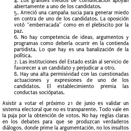
4. Los grandes medios de comunicación apoyan
abiertamente a uno de los candidatos.
5. Arreció una campaña sucia para generar miedo
en contra de uno de los candidatos. La oposición
votó “emberracada” como en el plebiscito por la
paz.
6. No hay competencia de ideas, argumentos y
programas como debería ocurrir en la contienda
partidista. Lo que hay es una banalización de la
política.
7. Las instituciones del Estado están al servicio de
favorecer a un candidato y perjudicar a otro.
8. Hay una alta permisividad con las cuestionadas
actuaciones y expresiones de uno de los
candidatos. El establecimiento premia las
conductas sociópatas.
Asistir a votar el próximo 21 de junio es validar un
sistema electoral que no es transparente. Todo vale en
la puja por la obtención de votos. No hay reglas claras
en los debates para que se produzcan verdaderos
diálogos, donde prime la argumentación, no los insultos