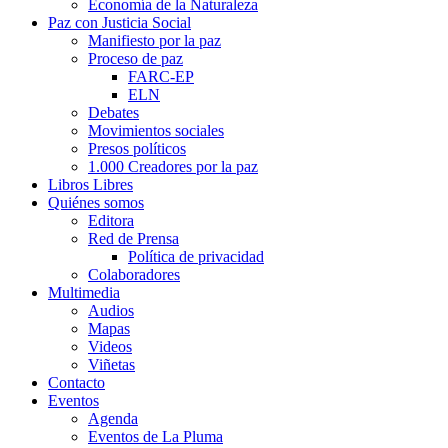
Economía de la Naturaleza
Paz con Justicia Social
Manifiesto por la paz
Proceso de paz
FARC-EP
ELN
Debates
Movimientos sociales
Presos políticos
1.000 Creadores por la paz
Libros Libres
Quiénes somos
Editora
Red de Prensa
Política de privacidad
Colaboradores
Multimedia
Audios
Mapas
Videos
Viñetas
Contacto
Eventos
Agenda
Eventos de La Pluma