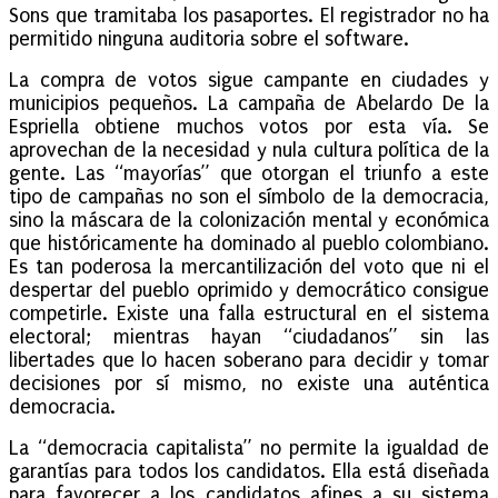
Sons que tramitaba los pasaportes. El registrador no ha
permitido ninguna auditoria sobre el software.
La compra de votos sigue campante en ciudades y
municipios pequeños. La campaña de Abelardo De la
Espriella obtiene muchos votos por esta vía. Se
aprovechan de la necesidad y nula cultura política de la
gente. Las “mayorías” que otorgan el triunfo a este
tipo de campañas no son el símbolo de la democracia,
sino la máscara de la colonización mental y económica
que históricamente ha dominado al pueblo colombiano.
Es tan poderosa la mercantilización del voto que ni el
despertar del pueblo oprimido y democrático consigue
competirle. Existe una falla estructural en el sistema
electoral; mientras hayan “ciudadanos” sin las
libertades que lo hacen soberano para decidir y tomar
decisiones por sí mismo, no existe una auténtica
democracia.
La “democracia capitalista” no permite la igualdad de
garantías para todos los candidatos. Ella está diseñada
para favorecer a los candidatos afines a su sistema