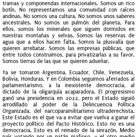
tramas y componendas internacionales. Somos un rico
botín. No representamos una comunidad con raíces
andinas. No somos una cultura. No somos unos saberes
ancestrales. No somos un pulmón del planeta. Para
ellos, somos los minerales que siguen dormidos en
nuestras montañas y selvas. Somos las reservas de
agua que a ellos hacen falta. Somos la plusvalía que
quieren arrebatar. Somos las empresas públicas, que
entre todos construimos, para privatizarlas a su favor.
Somos tierras de las que se quieren adueñar.
Ya se tomaron Argentina, Ecuador, Chile, Venezuela,
Bolivia, Honduras. Y en Colombia seguimos aferrados al
parlamentarismo, a la inexistente democracia, al
dictado de la oligarquía acaparadora. El progresismo
ganó una presidencia en 2022, pero el Estado siguió
arrodillado al poder de la Delincuencia Política
Organizada, del narcoparamilitarismo ultraderechista.
Este Estado es el que va a evitar que vuelva a ganar el
proyecto político del Pacto Histórico. Esto no es una
democracia. Esto es el reinado de la sinrazón. Medio
país votando por un patán mafioso, y el otro medio