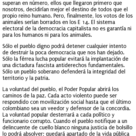
superan en número, ellos que llegaron primero que
nosotros, decidirían mejor el destino de todos que el
propio reino humano. Pero, finalmente, los votos de los
animales serían borrados en los E 14. El sistema
electoral de la democracia capitalista no es garantía ni
para los humanos ni para los animales.
Sólo el pueblo digno podrá detener cualquier intento
de destruir la poca democracia que nos han dejado.
Sólo la férrea lucha popular evitará la implantación de
una dictadura fascista antiderechos fundamentales.
Sólo un pueblo soberano defenderá la integridad del
territorio y la patria.
La voluntad del pueblo, el Poder Popular abrirá los
caminos de la paz. Cada acto violento puede ser
respondido con movilización social hasta que el último
colombiano sea un veedor y defensor de la concordia.
La voluntad popular desterrará a cada político y
funcionario corrupto. Cuando el pueblo notifique a un
delincuente de cuello blanco ninguna justicia de bolsillo
lo podrá absolver; quedará apartado de la vida pública