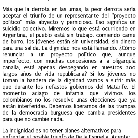
Más que la derrota en las urnas, la peor derrota sería
aceptar el triunfo de un representante del “proyecto
político” más abyecto y pernicioso. Eso significa un
suicidio colectivo. Miremos lo que está ocurriendo en
Argentina, el pueblo está sin trabajo, comiendo carne
de burro, los jóvenes están sin universidad, sin dinero
para una salida. La dignidad nos está llamando. ¿Cómo
renunciar a un proyecto político que, aunque
imperfecto, con muchas concesiones a la oligarquía
canalla, está apenas despegando en nuestros 200
largos años de vida republicana? Si los jóvenes no
toman la bandera de la dignidad vamos a sufrir más
que durante los nefastos gobiernos del Matarife. El
momento aciago de infamia que vivimos los
colombianos no los resuelve unas elecciones que ya
están interferidas. Debemos liberarnos de las trampas
de la democracia burguesa que cambia presidentes
para que no cambie nada.
La indignidad es no tener planes alternativos para
enfrentar el posible triunfo de De la Espriella. Aceptar