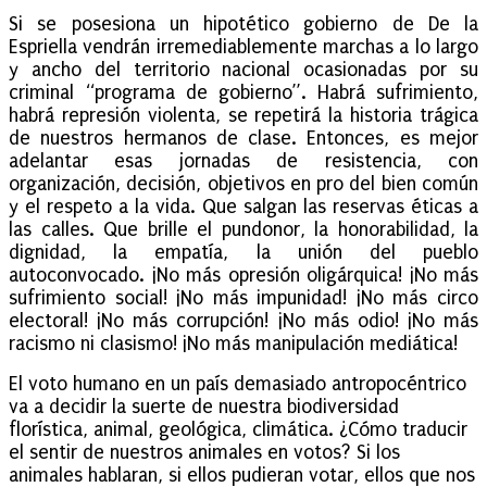
Si se posesiona un hipotético gobierno de De la
Espriella vendrán irremediablemente marchas a lo largo
y ancho del territorio nacional ocasionadas por su
criminal “programa de gobierno”. Habrá sufrimiento,
habrá represión violenta, se repetirá la historia trágica
de nuestros hermanos de clase. Entonces, es mejor
adelantar esas jornadas de resistencia, con
organización, decisión, objetivos en pro del bien común
y el respeto a la vida. Que salgan las reservas éticas a
las calles. Que brille el pundonor, la honorabilidad, la
dignidad, la empatía, la unión del pueblo
autoconvocado. ¡No más opresión oligárquica! ¡No más
sufrimiento social! ¡No más impunidad! ¡No más circo
electoral! ¡No más corrupción! ¡No más odio! ¡No más
racismo ni clasismo! ¡No más manipulación mediática!
El voto humano en un país demasiado antropocéntrico
va a decidir la suerte de nuestra biodiversidad
florística, animal, geológica, climática. ¿Cómo traducir
el sentir de nuestros animales en votos? Si los
animales hablaran, si ellos pudieran votar, ellos que nos