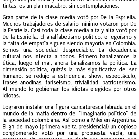
tintas, es un plan macabro, sin contemplaciones.
Gran parte de la clase media votó por De la Espriella.
Muchos trabajadores de salario mínimo votaron por De
la Espriella. Casi toda la clase media alta y alta votó por
De la Espriella. El analfabetismo político, el egoísmo y
la falta de empatía siguen siendo mayoría en Colombia.
Somos una sociedad despreciable. La decadencia
cultural nos infecta a todos. Primero banalizamos la
ética, luego el mal, ahora banalizamos la política. La
dimensión política, quizás la más significativa del ser
humano, se redujo a estridencia, show, espectáculo,
frases anodinas, fariseísmo, trivialidad, patrioterismo.
Al mundo lo gobiernan los idiotas elegidos por otros
idiotas.
Lograron instalar una figura caricaturesca labrada en el
mundo de la mafia dentro del “imaginario político” de
la sociedad colombiana. Así como a Milei en Argentina.
El 31 de mayo (primera vuelta presidencial) un copioso
conglomerado votó por una propuesta vacía, una