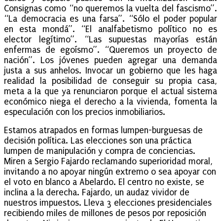
Consignas como “no queremos la vuelta del fascismo”.
“La democracia es una farsa”. “Sólo el poder popular
en esta mondá”. “El analfabetismo político no es
elector legítimo”. “Las supuestas mayorías están
enfermas de egoísmo”. “Queremos un proyecto de
nación”. Los jóvenes pueden agregar una demanda
justa a sus anhelos. Invocar un gobierno que les haga
realidad la posibilidad de conseguir su propia casa,
meta a la que ya renunciaron porque el actual sistema
económico niega el derecho a la vivienda, fomenta la
especulación con los precios inmobiliarios.
Estamos atrapados en formas lumpen-burguesas de
decisión política. Las elecciones son una práctica
lumpen de manipulación y compra de conciencias.
Miren a Sergio Fajardo reclamando superioridad moral,
invitando a no apoyar ningún extremo o sea apoyar con
el voto en blanco a Abelardo. El centro no existe, se
inclina a la derecha. Fajardo, un audaz vividor de
nuestros impuestos. Lleva 3 elecciones presidenciales
recibiendo miles de millones de pesos por reposición