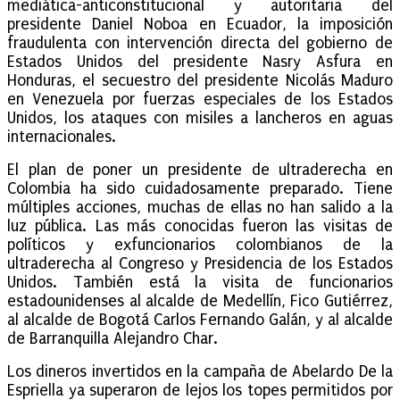
mediática-anticonstitucional y autoritaria del
presidente Daniel Noboa en Ecuador, la imposición
fraudulenta con intervención directa del gobierno de
Estados Unidos del presidente Nasry Asfura en
Honduras, el secuestro del presidente Nicolás Maduro
en Venezuela por fuerzas especiales de los Estados
Unidos, los ataques con misiles a lancheros en aguas
internacionales.
El plan de poner un presidente de ultraderecha en
Colombia ha sido cuidadosamente preparado. Tiene
múltiples acciones, muchas de ellas no han salido a la
luz pública. Las más conocidas fueron las visitas de
políticos y exfuncionarios colombianos de la
ultraderecha al Congreso y Presidencia de los Estados
Unidos. También está la visita de funcionarios
estadounidenses al alcalde de Medellín, Fico Gutiérrez,
al alcalde de Bogotá Carlos Fernando Galán, y al alcalde
de Barranquilla Alejandro Char.
Los dineros invertidos en la campaña de Abelardo De la
Espriella ya superaron de lejos los topes permitidos por