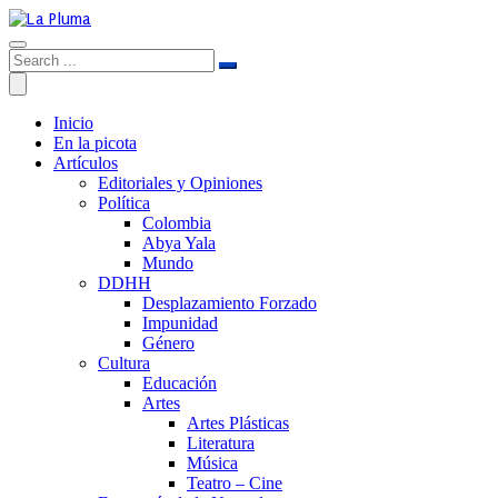
Inicio
En la picota
Artículos
Editoriales y Opiniones
Política
Colombia
Abya Yala
Mundo
DDHH
Desplazamiento Forzado
Impunidad
Género
Cultura
Educación
Artes
Artes Plásticas
Literatura
Música
Teatro – Cine