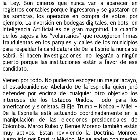
la Ley. Son dineros que nunca van a aparecer en
registros contables porque ingresaron y se gastaron en
las sombras, los operados en compra de votos, por
ejemplo. La inversión en bodegas digitales, en bots, en
Inteligencia Artificial es de gran magnitud. La cuantía
de los pagos a los “voluntarios” que recogieron firmas
fraudulentas en los parques y calles de los municipios
para respaldar la candidatura de De la Espriella nunca se
sabrá. Si hacen investigaciones, no llegarán a ningún
puerto porque las instituciones están a favor de ese
candidato.
Vienen por todo. No pudieron escoger un mejor lacayo,
el estadounidense Abelardo De la Espriella quien juró
defender por encima de cualquier otro objetivo los
intereses de los Estados Unidos. Todo para los
americanos y sionistas. El Eje Trump – Noboa – Milei –
De la Espriella está actuando coordinadamente en la
manipulación de las elecciones presidenciales de
Colombia. Marco Rubio y Bernie Moreno también están
muy activos. Están reviviendo la Doctrina Monroe,
luego irán por Brasil y México. No se andan con medias