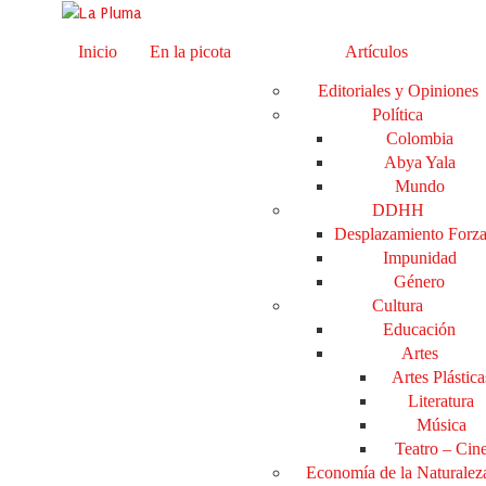
Inicio
En la picota
Artículos
Editoriales y Opiniones
Política
Colombia
Abya Yala
Mundo
DDHH
Desplazamiento Forz
Impunidad
Género
Cultura
Educación
Artes
Artes Plástica
Literatura
Música
Teatro – Cin
Economía de la Naturalez