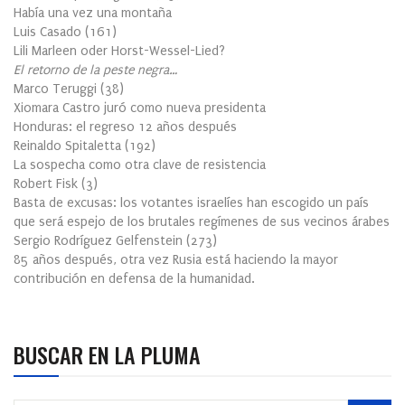
Había una vez una montaña
Luis Casado
(
161
)
Lili Marleen oder Horst-Wessel-Lied?
El retorno de la peste negra…
Marco Teruggi
(
38
)
Xiomara Castro juró como nueva presidenta
Honduras: el regreso 12 años después
Reinaldo Spitaletta
(
192
)
La sospecha como otra clave de resistencia
Robert Fisk
(
3
)
Basta de excusas: los votantes israelíes han escogido un país
que será espejo de los brutales regímenes de sus vecinos árabes
Sergio Rodríguez Gelfenstein
(
273
)
85 años después, otra vez Rusia está haciendo la mayor
contribución en defensa de la humanidad.
BUSCAR EN LA PLUMA