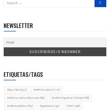
NEWSLETTER
ETIQUETAS/TAGS
Abya Yala
(557)
América Latina
(110)
América Latina-Abya yala
(85)
Andrés Figueroa Cornejo
(68)
Análisis político
(65)
Argentina
(147)
Chile
(146)