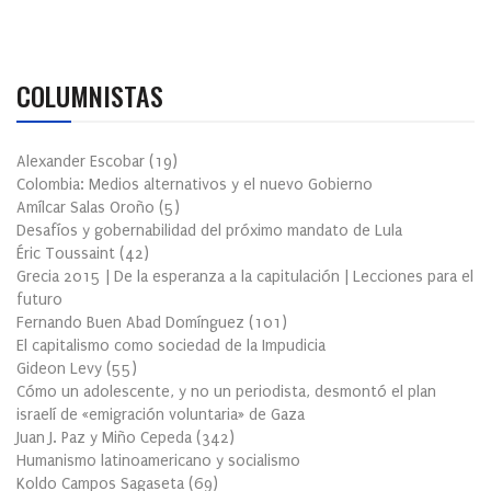
COLUMNISTAS
Alexander Escobar
(
19
)
Colombia: Medios alternativos y el nuevo Gobierno
Amílcar Salas Oroño
(
5
)
Desafíos y gobernabilidad del próximo mandato de Lula
Éric Toussaint
(
42
)
Grecia 2015 | De la esperanza a la capitulación | Lecciones para el
futuro
Fernando Buen Abad Domínguez
(
101
)
El capitalismo como sociedad de la Impudicia
Gideon Levy
(
55
)
Cómo un adolescente, y no un periodista, desmontó el plan
israelí de «emigración voluntaria» de Gaza
Juan J. Paz y Miño Cepeda
(
342
)
Humanismo latinoamericano y socialismo
Koldo Campos Sagaseta
(
69
)