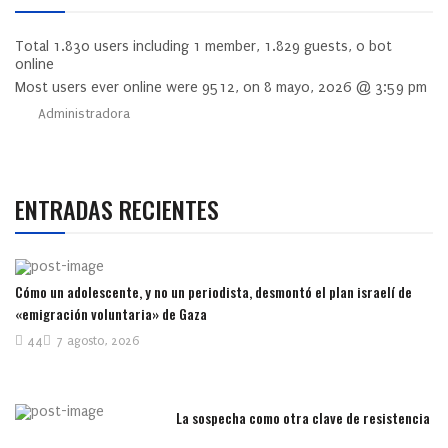
Total
1.830
users including
1
member,
1.829
guests,
0
bot
online
Most users ever online were
9512
, on 8 mayo, 2026 @ 3:59 pm
Administradora
ENTRADAS RECIENTES
Cómo un adolescente, y no un periodista, desmontó el plan israelí de
«emigración voluntaria» de Gaza
44
7 agosto, 2026
La sospecha como otra clave de resistencia