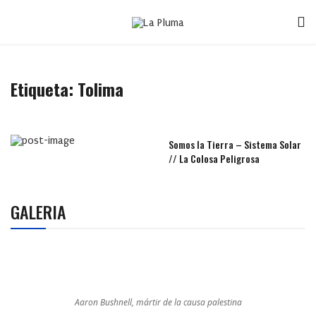
Etiqueta:
Tolima
Somos la Tierra – Sistema Solar
// La Colosa Peligrosa
GALERIA
Aaron Bushnell, mártir de la causa palestina