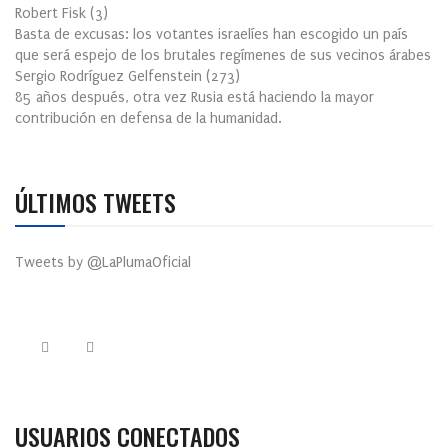
Robert Fisk
(
3
)
Basta de excusas: los votantes israelíes han escogido un país
que será espejo de los brutales regímenes de sus vecinos árabes
Sergio Rodríguez Gelfenstein
(
273
)
85 años después, otra vez Rusia está haciendo la mayor
contribución en defensa de la humanidad.
ÚLTIMOS TWEETS
Tweets by @LaPlumaOficial
USUARIOS CONECTADOS