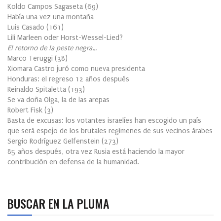
Koldo Campos Sagaseta
(
69
)
Había una vez una montaña
Luis Casado
(
161
)
Lili Marleen oder Horst-Wessel-Lied?
El retorno de la peste negra…
Marco Teruggi
(
38
)
Xiomara Castro juró como nueva presidenta
Honduras: el regreso 12 años después
Reinaldo Spitaletta
(
193
)
Se va doña Olga, la de las arepas
Robert Fisk
(
3
)
Basta de excusas: los votantes israelíes han escogido un país
que será espejo de los brutales regímenes de sus vecinos árabes
Sergio Rodríguez Gelfenstein
(
273
)
85 años después, otra vez Rusia está haciendo la mayor
contribución en defensa de la humanidad.
BUSCAR EN LA PLUMA