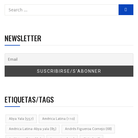
NEWSLETTER
ETIQUETAS/TAGS
Abya Yala
(557)
América Latina
(110)
América Latina-Abya yala
(85)
Andrés Figueroa Cornejo
(68)