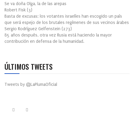
Se va doña Olga, la de las arepas
Robert Fisk
(
3
)
Basta de excusas: los votantes israelíes han escogido un país
que será espejo de los brutales regímenes de sus vecinos árabes
Sergio Rodríguez Gelfenstein
(
273
)
85 años después, otra vez Rusia está haciendo la mayor
contribución en defensa de la humanidad.
ÚLTIMOS TWEETS
Tweets by @LaPlumaOficial