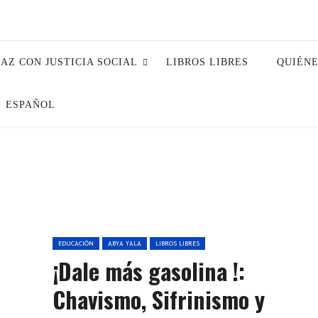
PAZ CON JUSTICIA SOCIAL
LIBROS LIBRES
QUIÉN
ESPAÑOL
EDUCACIÓN
ABYA YALA
LIBROS LIBRES
¡Dale más gasolina !:
Chavismo, Sifrinismo y