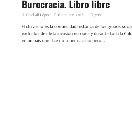
Burocracia. Libro libre
Ociel Alí López
6 octubre, 2018
7260
El chavismo es la continuidad histórica de los grupos socia
excluidos desde la invasión europea y durante toda la Col
en un país que dice no tener racismo pero...