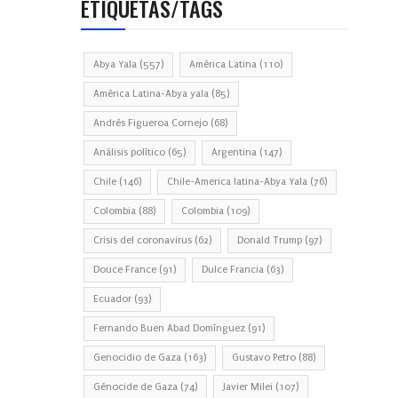
ETIQUETAS/TAGS
Abya Yala
(557)
América Latina
(110)
América Latina-Abya yala
(85)
Andrés Figueroa Cornejo
(68)
Análisis político
(65)
Argentina
(147)
Chile
(146)
Chile-America latina-Abya Yala
(76)
Colombia
(88)
Colombia
(109)
Crisis del coronavirus
(62)
Donald Trump
(97)
Douce France
(91)
Dulce Francia
(63)
Ecuador
(93)
Fernando Buen Abad Domínguez
(91)
Genocidio de Gaza
(163)
Gustavo Petro
(88)
Génocide de Gaza
(74)
Javier Milei
(107)