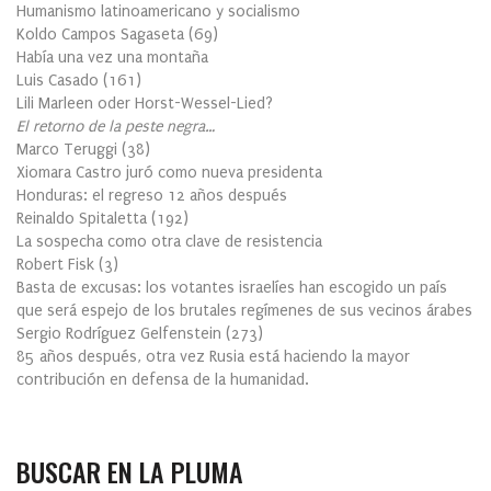
Humanismo latinoamericano y socialismo
Koldo Campos Sagaseta
(
69
)
Había una vez una montaña
Luis Casado
(
161
)
Lili Marleen oder Horst-Wessel-Lied?
El retorno de la peste negra…
Marco Teruggi
(
38
)
Xiomara Castro juró como nueva presidenta
Honduras: el regreso 12 años después
Reinaldo Spitaletta
(
192
)
La sospecha como otra clave de resistencia
Robert Fisk
(
3
)
Basta de excusas: los votantes israelíes han escogido un país
que será espejo de los brutales regímenes de sus vecinos árabes
Sergio Rodríguez Gelfenstein
(
273
)
85 años después, otra vez Rusia está haciendo la mayor
contribución en defensa de la humanidad.
BUSCAR EN LA PLUMA