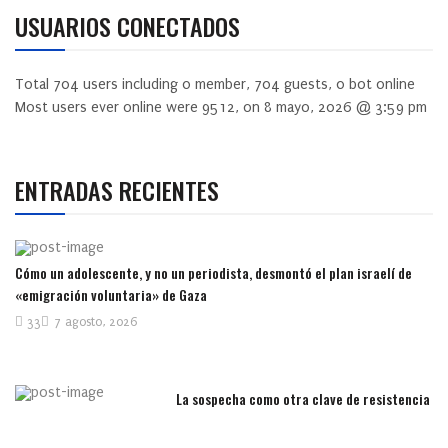
USUARIOS CONECTADOS
Total
704
users including
0
member,
704
guests,
0
bot online
Most users ever online were
9512
, on 8 mayo, 2026 @ 3:59 pm
ENTRADAS RECIENTES
Cómo un adolescente, y no un periodista, desmontó el plan israelí de
«emigración voluntaria» de Gaza
33
7 agosto, 2026
La sospecha como otra clave de resistencia