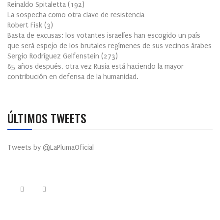
Reinaldo Spitaletta
(
192
)
La sospecha como otra clave de resistencia
Robert Fisk
(
3
)
Basta de excusas: los votantes israelíes han escogido un país
que será espejo de los brutales regímenes de sus vecinos árabes
Sergio Rodríguez Gelfenstein
(
273
)
85 años después, otra vez Rusia está haciendo la mayor
contribución en defensa de la humanidad.
ÚLTIMOS TWEETS
Tweets by @LaPlumaOficial