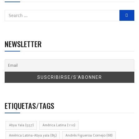
NEWSLETTER
ETIQUETAS/TAGS
Abya Yala
(557)
América Latina
(110)
América Latina-Abya yala
(85)
Andrés Figueroa Cornejo
(68)