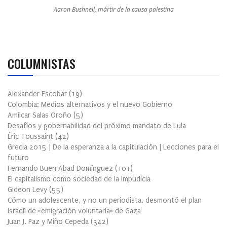
Aaron Bushnell, mártir de la causa palestina
COLUMNISTAS
Alexander Escobar
(
19
)
Colombia: Medios alternativos y el nuevo Gobierno
Amílcar Salas Oroño
(
5
)
Desafíos y gobernabilidad del próximo mandato de Lula
Éric Toussaint
(
42
)
Grecia 2015 | De la esperanza a la capitulación | Lecciones para el
futuro
Fernando Buen Abad Domínguez
(
101
)
El capitalismo como sociedad de la Impudicia
Gideon Levy
(
55
)
Cómo un adolescente, y no un periodista, desmontó el plan
israelí de «emigración voluntaria» de Gaza
Juan J. Paz y Miño Cepeda
(
342
)