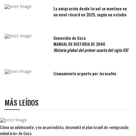
La emigración desde Israel se mantuvo en
un nivel récord en 2025, según un estudio
Genocidio de Gaza
MANUAL DE HISTORIA DE 2046
Historia global del primer cuarto del siglo XXI
Llamamiento urgente por Jerusalén
MÁS LEÍDOS
Cómo un adolescente, y no un periodista, desmontó el plan israelí de «emigración
voluntaria» de Gaza