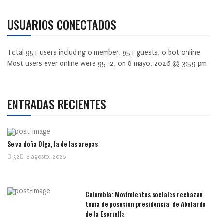
USUARIOS CONECTADOS
Total
951
users including
0
member,
951
guests,
0
bot online
Most users ever online were
9512
, on 8 mayo, 2026 @ 3:59 pm
ENTRADAS RECIENTES
Se va doña Olga, la de las arepas
32
8 agosto, 2026
Colombia: Movimientos sociales rechazan
toma de posesión presidencial de Abelardo
de la Espriella