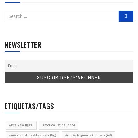
NEWSLETTER
ETIQUETAS/TAGS
Abya Yala
(557)
América Latina
(110)
América Latina-Abya yala
(85)
Andrés Figueroa Cornejo
(68)