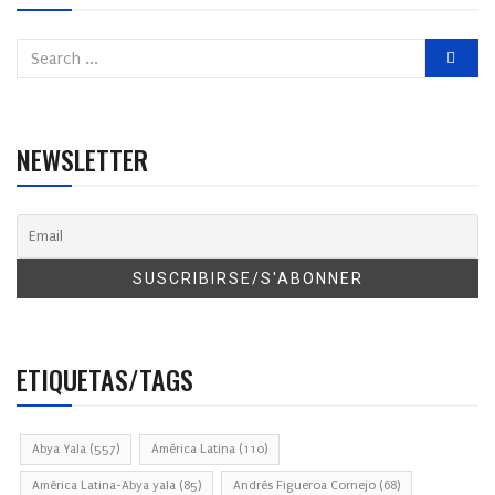
NEWSLETTER
ETIQUETAS/TAGS
Abya Yala
(557)
América Latina
(110)
América Latina-Abya yala
(85)
Andrés Figueroa Cornejo
(68)