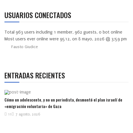
USUARIOS CONECTADOS
Total
963
users including
1
member,
962
guests,
0
bot online
Most users ever online were
9512
, on 8 mayo, 2026 @ 3:59 pm
Fausto Giudice
ENTRADAS RECIENTES
Cómo un adolescente, y no un periodista, desmontó el plan israelí de
«emigración voluntaria» de Gaza
11
7 agosto, 2026