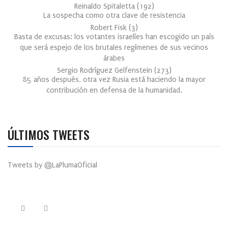
Reinaldo Spitaletta
(
192
)
La sospecha como otra clave de resistencia
Robert Fisk
(
3
)
Basta de excusas: los votantes israelíes han escogido un país
que será espejo de los brutales regímenes de sus vecinos
árabes
Sergio Rodríguez Gelfenstein
(
273
)
85 años después, otra vez Rusia está haciendo la mayor
contribución en defensa de la humanidad.
ÚLTIMOS TWEETS
Tweets by @LaPlumaOficial