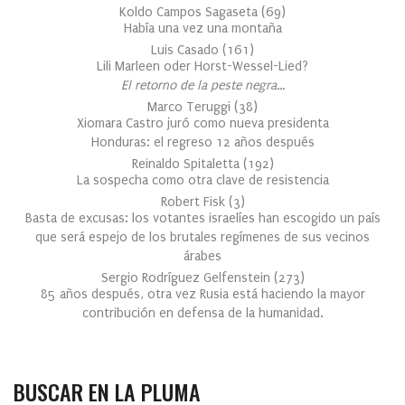
Koldo Campos Sagaseta
(
69
)
Había una vez una montaña
Luis Casado
(
161
)
Lili Marleen oder Horst-Wessel-Lied?
El retorno de la peste negra…
Marco Teruggi
(
38
)
Xiomara Castro juró como nueva presidenta
Honduras: el regreso 12 años después
Reinaldo Spitaletta
(
192
)
La sospecha como otra clave de resistencia
Robert Fisk
(
3
)
Basta de excusas: los votantes israelíes han escogido un país
que será espejo de los brutales regímenes de sus vecinos
árabes
Sergio Rodríguez Gelfenstein
(
273
)
85 años después, otra vez Rusia está haciendo la mayor
contribución en defensa de la humanidad.
BUSCAR EN LA PLUMA