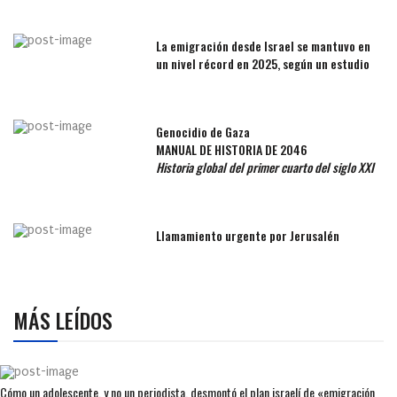
La emigración desde Israel se mantuvo en
un nivel récord en 2025, según un estudio
Genocidio de Gaza
MANUAL DE HISTORIA DE 2046
Historia global del primer cuarto del siglo XXI
Llamamiento urgente por Jerusalén
MÁS LEÍDOS
Cómo un adolescente, y no un periodista, desmontó el plan israelí de «emigración