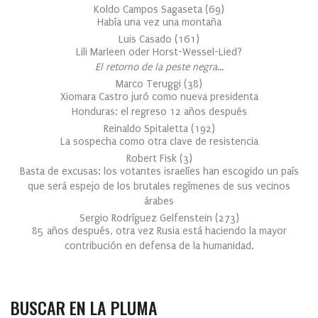
Koldo Campos Sagaseta
(
69
)
Había una vez una montaña
Luis Casado
(
161
)
Lili Marleen oder Horst-Wessel-Lied?
El retorno de la peste negra…
Marco Teruggi
(
38
)
Xiomara Castro juró como nueva presidenta
Honduras: el regreso 12 años después
Reinaldo Spitaletta
(
192
)
La sospecha como otra clave de resistencia
Robert Fisk
(
3
)
Basta de excusas: los votantes israelíes han escogido un país
que será espejo de los brutales regímenes de sus vecinos
árabes
Sergio Rodríguez Gelfenstein
(
273
)
85 años después, otra vez Rusia está haciendo la mayor
contribución en defensa de la humanidad.
BUSCAR EN LA PLUMA