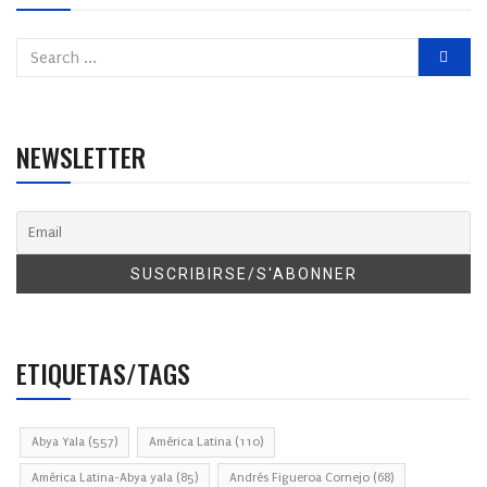
NEWSLETTER
ETIQUETAS/TAGS
Abya Yala
(557)
América Latina
(110)
América Latina-Abya yala
(85)
Andrés Figueroa Cornejo
(68)