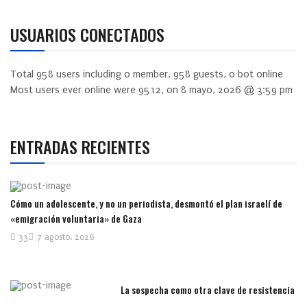
USUARIOS CONECTADOS
Total
958
users including
0
member,
958
guests,
0
bot online
Most users ever online were
9512
, on 8 mayo, 2026 @ 3:59 pm
ENTRADAS RECIENTES
Cómo un adolescente, y no un periodista, desmontó el plan israelí de
«emigración voluntaria» de Gaza
33
7 agosto, 2026
La sospecha como otra clave de resistencia