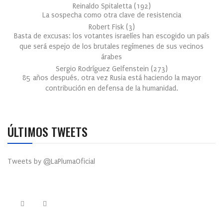
Reinaldo Spitaletta
(
192
)
La sospecha como otra clave de resistencia
Robert Fisk
(
3
)
Basta de excusas: los votantes israelíes han escogido un país
que será espejo de los brutales regímenes de sus vecinos
árabes
Sergio Rodríguez Gelfenstein
(
273
)
85 años después, otra vez Rusia está haciendo la mayor
contribución en defensa de la humanidad.
ÚLTIMOS TWEETS
Tweets by @LaPlumaOficial