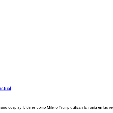
actual
mo cosplay. Líderes como Milei o Trump utilizan la ironía en las red