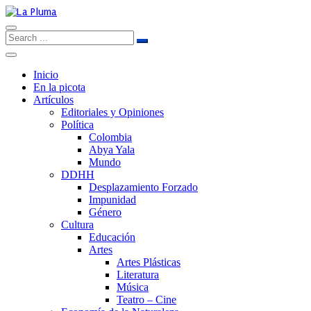
Inicio
En la picota
Artículos
Editoriales y Opiniones
Política
Colombia
Abya Yala
Mundo
DDHH
Desplazamiento Forzado
Impunidad
Género
Cultura
Educación
Artes
Artes Plásticas
Literatura
Música
Teatro – Cine