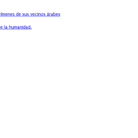
egímenes de sus vecinos árabes
e la humanidad.