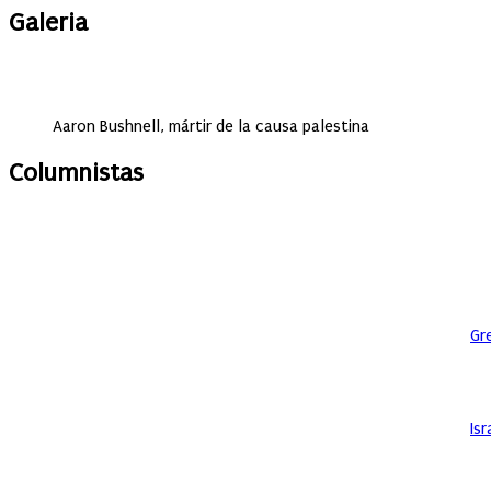
Galeria
Aaron Bushnell, mártir de la causa palestina
Columnistas
Gr
Is