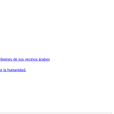
egímenes de sus vecinos árabes
e la humanidad.