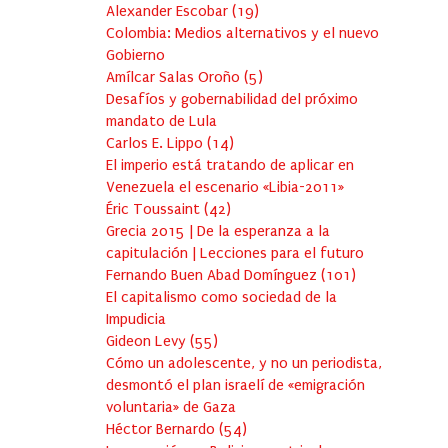
Alexander Escobar
(
19
)
Colombia: Medios alternativos y el nuevo
Gobierno
Amílcar Salas Oroño
(
5
)
Desafíos y gobernabilidad del próximo
mandato de Lula
Carlos E. Lippo
(
14
)
El imperio está tratando de aplicar en
Venezuela el escenario «Libia-2011»
Éric Toussaint
(
42
)
Grecia 2015 | De la esperanza a la
capitulación | Lecciones para el futuro
Fernando Buen Abad Domínguez
(
101
)
El capitalismo como sociedad de la
Impudicia
Gideon Levy
(
55
)
Cómo un adolescente, y no un periodista,
desmontó el plan israelí de «emigración
voluntaria» de Gaza
Héctor Bernardo
(
54
)