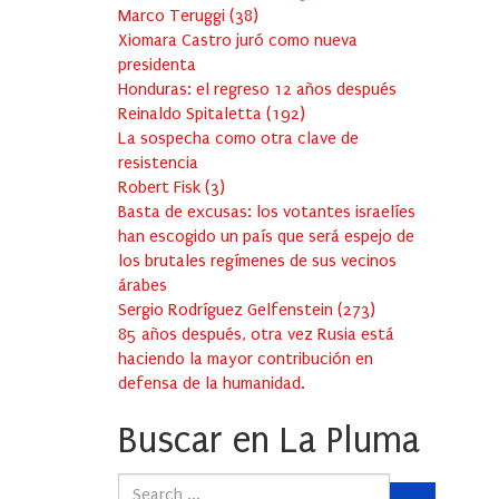
Marco Teruggi
(
38
)
Xiomara Castro juró como nueva
presidenta
Honduras: el regreso 12 años después
Reinaldo Spitaletta
(
192
)
La sospecha como otra clave de
resistencia
Robert Fisk
(
3
)
Basta de excusas: los votantes israelíes
han escogido un país que será espejo de
los brutales regímenes de sus vecinos
árabes
Sergio Rodríguez Gelfenstein
(
273
)
85 años después, otra vez Rusia está
haciendo la mayor contribución en
defensa de la humanidad.
Buscar en La Pluma