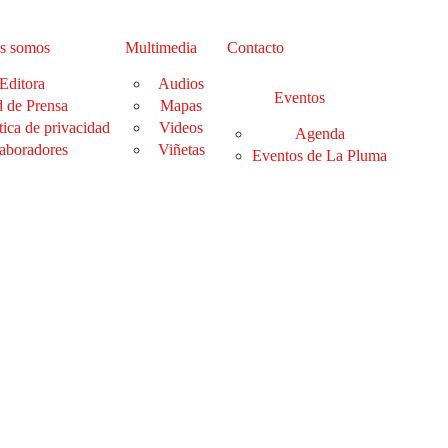
s somos
Multimedia
Contacto
Editora
Audios
Eventos
 de Prensa
Mapas
tica de privacidad
Videos
Agenda
aboradores
Viñetas
Eventos de La Pluma