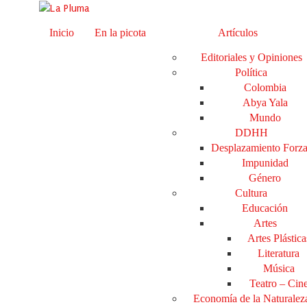
Inicio
En la picota
Artículos
Editoriales y Opiniones
Política
Colombia
Abya Yala
Mundo
DDHH
Desplazamiento Forz
Impunidad
Género
Cultura
Educación
Artes
Artes Plástica
Literatura
Música
Teatro – Cin
Economía de la Naturalez