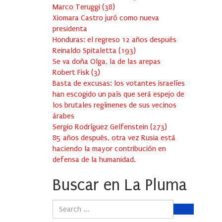
Marco Teruggi
(
38
)
Xiomara Castro juró como nueva
presidenta
Honduras: el regreso 12 años después
Reinaldo Spitaletta
(
193
)
Se va doña Olga, la de las arepas
Robert Fisk
(
3
)
Basta de excusas: los votantes israelíes
han escogido un país que será espejo de
los brutales regímenes de sus vecinos
árabes
Sergio Rodríguez Gelfenstein
(
273
)
85 años después, otra vez Rusia está
haciendo la mayor contribución en
defensa de la humanidad.
Buscar en La Pluma