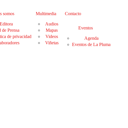
s somos
Multimedia
Contacto
Editora
Audios
Eventos
 de Prensa
Mapas
tica de privacidad
Videos
Agenda
aboradores
Viñetas
Eventos de La Pluma