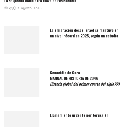
La sospecha como otra clave de resistencia
93
5 agosto, 2026
La emigración desde Israel se mantuvo en
un nivel récord en 2025, según un estudio
Genocidio de Gaza
MANUAL DE HISTORIA DE 2046
Historia global del primer cuarto del siglo XXI
Llamamiento urgente por Jerusalén