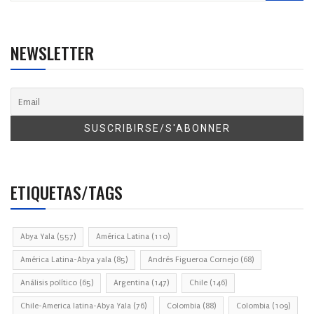
NEWSLETTER
ETIQUETAS/TAGS
Abya Yala
(557)
América Latina
(110)
América Latina-Abya yala
(85)
Andrés Figueroa Cornejo
(68)
Análisis político
(65)
Argentina
(147)
Chile
(146)
Chile-America latina-Abya Yala
(76)
Colombia
(88)
Colombia
(109)