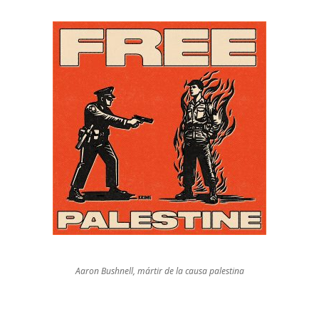
Aaron Bushnell, mártir de la causa palestina