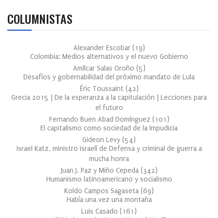
COLUMNISTAS
Alexander Escobar
(
19
)
Colombia: Medios alternativos y el nuevo Gobierno
Amílcar Salas Oroño
(
5
)
Desafíos y gobernabilidad del próximo mandato de Lula
Éric Toussaint
(
42
)
Grecia 2015 | De la esperanza a la capitulación | Lecciones para
el futuro
Fernando Buen Abad Domínguez
(
101
)
El capitalismo como sociedad de la Impudicia
Gideon Levy
(
54
)
Israel Katz, ministro israelí de Defensa y criminal de guerra a
mucha honra
Juan J. Paz y Miño Cepeda
(
342
)
Humanismo latinoamericano y socialismo
Koldo Campos Sagaseta
(
69
)
Había una vez una montaña
Luis Casado
(
161
)