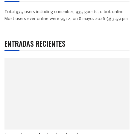
Total
935
users including
0
member,
935
guests,
0
bot online
Most users ever online were
9512
, on 8 mayo, 2026 @ 3:59 pm
ENTRADAS RECIENTES