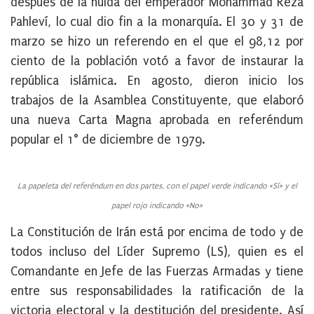
después de la huida del emperador Mohammad Reza
Pahleví, lo cual dio fin a la monarquía. El 30 y 31 de
marzo se hizo un referendo en el que el 98,12 por
ciento de la población votó a favor de instaurar la
república islámica. En agosto, dieron inicio los
trabajos de la Asamblea Constituyente, que elaboró
una nueva Carta Magna aprobada en referéndum
popular el 1° de diciembre de 1979.
La papeleta del referéndum en dos partes, con el papel verde indicando «Sí» y el
papel rojo indicando «No»
La Constitución de Irán está por encima de todo y de
todos incluso del Líder Supremo (LS), quien es el
Comandante en Jefe de las Fuerzas Armadas y tiene
entre sus responsabilidades la ratificación de la
victoria electoral y la destitución del presidente. Así