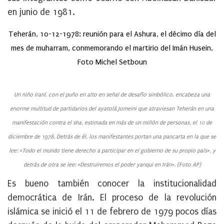
en junio de 1981.
Teherán, 10-12-1978:
reunión para el Ashura, el décimo día del
mes de muharram, conmemorando el martirio del Imán Husein.
Foto Michel Setboun
Un niño iraní, con el puño en alto en señal de desafío simbólico, encabeza una
enorme multitud de partidarios del ayatolá Jomeini que atraviesan Teherán en una
manifestación contra el sha, estimada en más de un millón de personas, el 10 de
diciembre de 1978. Detrás de él, los manifestantes portan una pancarta en la que se
lee: «Todo el mundo tiene derecho a participar en el gobierno de su propio país», y
detrás de otra se lee: «Destruiremos el poder yanqui en Irán». (Foto AP)
Es bueno también conocer la institucionalidad
democrática de Irán. El proceso de la revolución
islámica se inició el 11 de febrero de 1979 pocos días