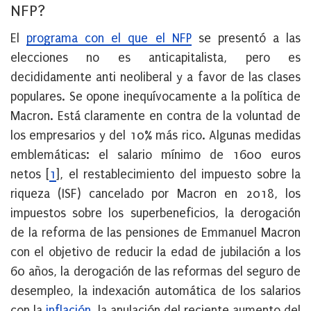
NFP?
El
programa con el que el NFP
se presentó a las
elecciones no es anticapitalista, pero es
decididamente anti neoliberal y a favor de las clases
populares. Se opone inequívocamente a la política de
Macron. Está claramente en contra de la voluntad de
los empresarios y del 10% más rico. Algunas medidas
emblemáticas: el salario mínimo de 1600 euros
netos
[
1
]
, el restablecimiento del impuesto sobre la
riqueza (ISF) cancelado por Macron en 2018, los
impuestos sobre los superbeneficios, la derogación
de la reforma de las pensiones de Emmanuel Macron
con el objetivo de reducir la edad de jubilación a los
60 años, la derogación de las reformas del seguro de
desempleo, la indexación automática de los salarios
con la
inflación
, la anulación del reciente aumento del