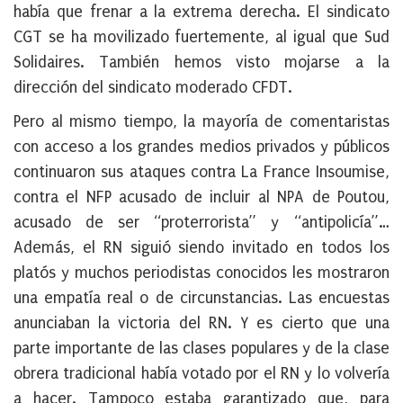
había que frenar a la extrema derecha. El sindicato
CGT se ha movilizado fuertemente, al igual que Sud
Solidaires. También hemos visto mojarse a la
dirección del sindicato moderado CFDT.
Pero al mismo tiempo, la mayoría de comentaristas
con acceso a los grandes medios privados y públicos
continuaron sus ataques contra La France Insoumise,
contra el NFP acusado de incluir al NPA de Poutou,
acusado de ser “proterrorista” y “antipolicía”…
Además, el RN siguió siendo invitado en todos los
platós y muchos periodistas conocidos les mostraron
una empatía real o de circunstancias. Las encuestas
anunciaban la victoria del RN. Y es cierto que una
parte importante de las clases populares y de la clase
obrera tradicional había votado por el RN y lo volvería
a hacer. Tampoco estaba garantizado que, para