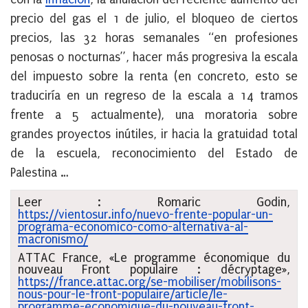
precio del gas el 1 de julio, el bloqueo de ciertos
precios, las 32 horas semanales “en profesiones
penosas o nocturnas”, hacer más progresiva la escala
del impuesto sobre la renta (en concreto, esto se
traduciría en un regreso de la escala a 14 tramos
frente a 5 actualmente), una moratoria sobre
grandes proyectos inútiles, ir hacia la gratuidad total
de la escuela, reconocimiento del Estado de
Palestina …
Leer :
Romaric Godin,
https://vientosur.info/nuevo-frente-popular-un-
programa-economico-como-alternativa-al-
macronismo/
ATTAC France, «Le programme économique du
nouveau Front populaire : décryptage»,
https://france.attac.org/se-mobiliser/mobilisons-
nous-pour-le-front-populaire/article/le-
programme-economique-du-nouveau-front-